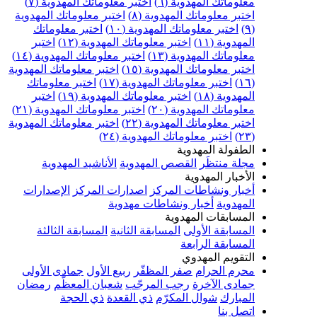
علوماتك المهدوية (٦)
اختبر معلوماتك المهدوية (٧)
ختبر معلوماتك المهدوية (٨)
اختبر معلوماتك المهدوية
اختبر معلوماتك المهدوية (١٠)
اختبر معلوماتك
مهدوية (١١)
اختبر معلوماتك المهدوية (١٢)
اختبر
علوماتك المهدوية (١٣)
اختبر معلوماتك المهدوية (١٤)
ختبر معلوماتك المهدوية (١٥)
اختبر معلوماتك المهدوية
اختبر معلوماتك المهدوية (١٧)
اختبر معلوماتك
مهدوية (١٨)
اختبر معلوماتك المهدوية (١٩)
اختبر
علوماتك المهدوية (٢٠)
اختبر معلوماتك المهدوية (٢١)
ختبر معلوماتك المهدوية (٢٢)
اختبر معلوماتك المهدوية
اختبر معلوماتك المهدوية (٢٤)
لطفولة المهدوية
جلة منتظَر
القصص المهدوية
الأناشيد المهدوية
لأخبار المهدوية
خبار ونشاطات المركز
اصدارات المركز
الإصدارات
لمهدوية
أخبار ونشاطات مهدوية
لمسابقات المهدوية
لمسابقة الأولى
المسابقة الثانية
المسابقة الثالثة
لمسابقة الرابعة
لتقويم المهدوي
حرم الحرام
صفر المظفّر
ربيع الأول
جمادى الأولى
مادى الآخرة
رجب المرجّب
شعبان المعظّم
رمضان
لمبارك
شوال المكرّم
ذي القعدة
ذي الحجة
تصل بنا