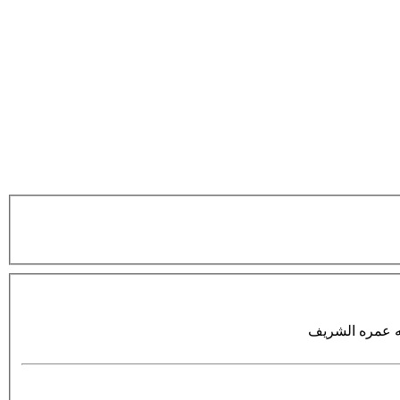
له عمره الشريف