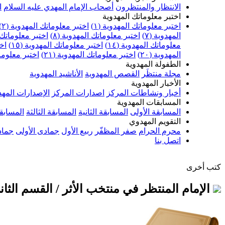
الانتظار والمنتظرون
أصحاب الإمام المهدي عليه السلام
ا
اختبر معلوماتك المهدوية
اختبر معلوماتك المهدوية (١)
اختبر معلوماتك المهدوية (٢)
المهدوية (٧)
اختبر معلوماتك المهدوية (٨)
اختبر معلوماتك ا
معلوماتك المهدوية (١٤)
اختبر معلوماتك المهدوية (١٥)
اخت
المهدوية (٢٠)
اختبر معلوماتك المهدوية (٢١)
اختبر معلوماتك
الطفولة المهدوية
مجلة منتظَر
القصص المهدوية
الأناشيد المهدوية
الأخبار المهدوية
أخبار ونشاطات المركز
اصدارات المركز
الإصدارات المهد
المسابقات المهدوية
المسابقة الأولى
المسابقة الثانية
المسابقة الثالثة
المسابقة
التقويم المهدوي
محرم الحرام
صفر المظفّر
ربيع الأول
جمادى الأولى
جماد
اتصل بنا
كتب أخرى
الإمام المنتظر في منتخب الأثر / القسم الثان