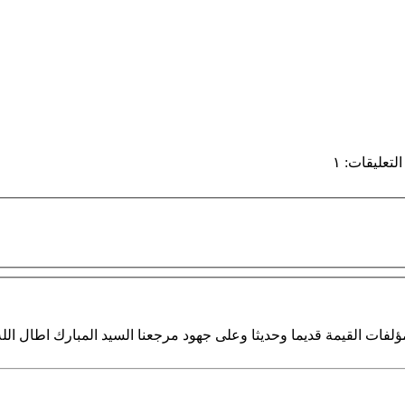
التعليقات
:
١
لفات القيمة قديما وحديثا وعلى جهود مرجعنا السيد المبارك اطال ال