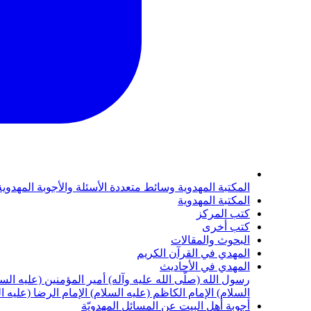
المكتبة المهدوية
وسائط متعددة
الأسئلة والأجوبة المهدوي
المكتبة المهدوية
كتب المركز
كتب أخرى
البحوث والمقالات
المهدي في القرآن الكريم
المهدي في الأحاديث
رسول الله (صلّى الله عليه وآله)
أمير المؤمنين (عليه الس
السلام)
الإمام الكاظم (عليه السلام)
الإمام الرضا (عليه ا
أجوبة أهل البيت عن المسائل المهدويّة