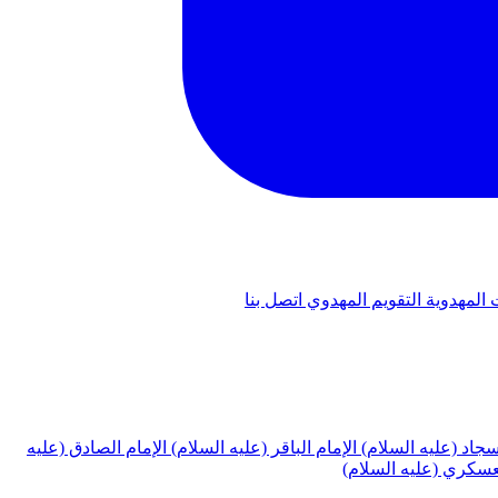
 المهدوية
التقويم المهدوي
اتصل بنا
لسجاد (عليه السلام)
الإمام الباقر (عليه السلام)
الإمام الصادق (عليه
لعسكري (عليه السلام)