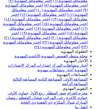
علوماتك المهدوية (٦)
اختبر معلوماتك المهدوية (٧)
ختبر معلوماتك المهدوية (٨)
اختبر معلوماتك المهدوية
اختبر معلوماتك المهدوية (١٠)
اختبر معلوماتك
مهدوية (١١)
اختبر معلوماتك المهدوية (١٢)
اختبر
علوماتك المهدوية (١٣)
اختبر معلوماتك المهدوية (١٤)
ختبر معلوماتك المهدوية (١٥)
اختبر معلوماتك المهدوية
اختبر معلوماتك المهدوية (١٧)
اختبر معلوماتك
مهدوية (١٨)
اختبر معلوماتك المهدوية (١٩)
اختبر
علوماتك المهدوية (٢٠)
اختبر معلوماتك المهدوية (٢١)
ختبر معلوماتك المهدوية (٢٢)
اختبر معلوماتك المهدوية
اختبر معلوماتك المهدوية (٢٤)
لطفولة المهدوية
جلة منتظَر
القصص المهدوية
الأناشيد المهدوية
لأخبار المهدوية
خبار ونشاطات المركز
اصدارات المركز
الإصدارات
لمهدوية
أخبار ونشاطات مهدوية
لمسابقات المهدوية
لمسابقة الأولى
المسابقة الثانية
المسابقة الثالثة
لمسابقة الرابعة
لتقويم المهدوي
حرم الحرام
صفر المظفّر
ربيع الأول
جمادى الأولى
مادى الآخرة
رجب المرجّب
شعبان المعظّم
رمضان
لمبارك
شوال المكرّم
ذي القعدة
ذي الحجة
تصل بنا