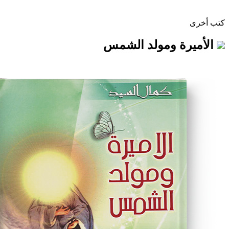
ة ومولد الشمس