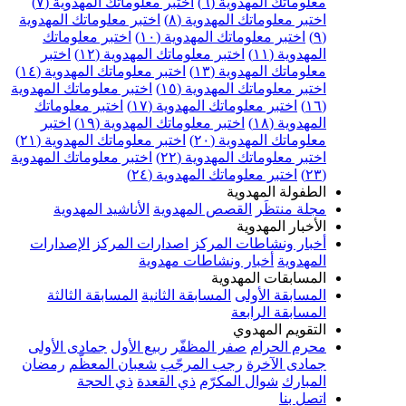
علوماتك المهدوية (٦)
اختبر معلوماتك المهدوية (٧)
ختبر معلوماتك المهدوية (٨)
اختبر معلوماتك المهدوية
اختبر معلوماتك المهدوية (١٠)
اختبر معلوماتك
مهدوية (١١)
اختبر معلوماتك المهدوية (١٢)
اختبر
علوماتك المهدوية (١٣)
اختبر معلوماتك المهدوية (١٤)
ختبر معلوماتك المهدوية (١٥)
اختبر معلوماتك المهدوية
اختبر معلوماتك المهدوية (١٧)
اختبر معلوماتك
مهدوية (١٨)
اختبر معلوماتك المهدوية (١٩)
اختبر
علوماتك المهدوية (٢٠)
اختبر معلوماتك المهدوية (٢١)
ختبر معلوماتك المهدوية (٢٢)
اختبر معلوماتك المهدوية
اختبر معلوماتك المهدوية (٢٤)
لطفولة المهدوية
جلة منتظَر
القصص المهدوية
الأناشيد المهدوية
لأخبار المهدوية
خبار ونشاطات المركز
اصدارات المركز
الإصدارات
لمهدوية
أخبار ونشاطات مهدوية
لمسابقات المهدوية
لمسابقة الأولى
المسابقة الثانية
المسابقة الثالثة
لمسابقة الرابعة
لتقويم المهدوي
حرم الحرام
صفر المظفّر
ربيع الأول
جمادى الأولى
مادى الآخرة
رجب المرجّب
شعبان المعظّم
رمضان
لمبارك
شوال المكرّم
ذي القعدة
ذي الحجة
تصل بنا