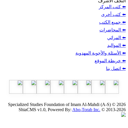
ف
ز
ب
أجوبة المهدوية
وقع
Specialized Studies Foundation of Imam Al-Mahdi
ShiaCMS v1.0, Powered By:
Abo-Torab Inc.