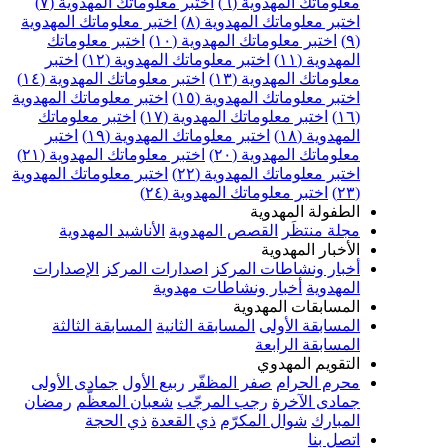
علوماتك المهدوية (٦)
اختبر معلوماتك المهدوية (٧)
ختبر معلوماتك المهدوية (٨)
اختبر معلوماتك المهدوية
اختبر معلوماتك المهدوية (١٠)
اختبر معلوماتك
مهدوية (١١)
اختبر معلوماتك المهدوية (١٢)
اختبر
علوماتك المهدوية (١٣)
اختبر معلوماتك المهدوية (١٤)
ختبر معلوماتك المهدوية (١٥)
اختبر معلوماتك المهدوية
اختبر معلوماتك المهدوية (١٧)
اختبر معلوماتك
مهدوية (١٨)
اختبر معلوماتك المهدوية (١٩)
اختبر
علوماتك المهدوية (٢٠)
اختبر معلوماتك المهدوية (٢١)
ختبر معلوماتك المهدوية (٢٢)
اختبر معلوماتك المهدوية
اختبر معلوماتك المهدوية (٢٤)
لطفولة المهدوية
جلة منتظَر
القصص المهدوية
الأناشيد المهدوية
لأخبار المهدوية
خبار ونشاطات المركز
اصدارات المركز
الإصدارات
لمهدوية
أخبار ونشاطات مهدوية
لمسابقات المهدوية
لمسابقة الأولى
المسابقة الثانية
المسابقة الثالثة
لمسابقة الرابعة
لتقويم المهدوي
حرم الحرام
صفر المظفّر
ربيع الأول
جمادى الأولى
مادى الآخرة
رجب المرجّب
شعبان المعظّم
رمضان
لمبارك
شوال المكرّم
ذي القعدة
ذي الحجة
تصل بنا