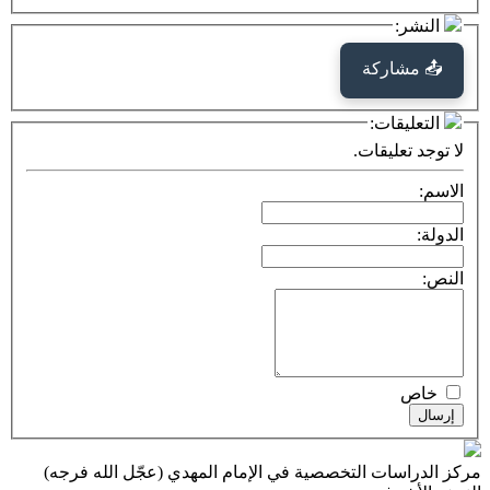
كة
ت:
يقات.
ت التخصصية في الإمام المهدي (عجّل الله فرجه)