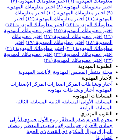
علوماتك المهدوية (٦)
اختبر معلوماتك المهدوية (٧)
ختبر معلوماتك المهدوية (٨)
اختبر معلوماتك المهدوية
اختبر معلوماتك المهدوية (١٠)
اختبر معلوماتك
مهدوية (١١)
اختبر معلوماتك المهدوية (١٢)
اختبر
علوماتك المهدوية (١٣)
اختبر معلوماتك المهدوية (١٤)
ختبر معلوماتك المهدوية (١٥)
اختبر معلوماتك المهدوية
اختبر معلوماتك المهدوية (١٧)
اختبر معلوماتك
مهدوية (١٨)
اختبر معلوماتك المهدوية (١٩)
اختبر
علوماتك المهدوية (٢٠)
اختبر معلوماتك المهدوية (٢١)
ختبر معلوماتك المهدوية (٢٢)
اختبر معلوماتك المهدوية
اختبر معلوماتك المهدوية (٢٤)
لطفولة المهدوية
جلة منتظَر
القصص المهدوية
الأناشيد المهدوية
لأخبار المهدوية
خبار ونشاطات المركز
اصدارات المركز
الإصدارات
لمهدوية
أخبار ونشاطات مهدوية
لمسابقات المهدوية
لمسابقة الأولى
المسابقة الثانية
المسابقة الثالثة
لمسابقة الرابعة
لتقويم المهدوي
حرم الحرام
صفر المظفّر
ربيع الأول
جمادى الأولى
مادى الآخرة
رجب المرجّب
شعبان المعظّم
رمضان
لمبارك
شوال المكرّم
ذي القعدة
ذي الحجة
تصل بنا