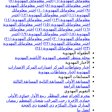
علوماتك المهدوية (٦)
اختبر معلوماتك المهدوية (٧)
ختبر معلوماتك المهدوية (٨)
اختبر معلوماتك المهدوية
اختبر معلوماتك المهدوية (١٠)
اختبر معلوماتك
مهدوية (١١)
اختبر معلوماتك المهدوية (١٢)
اختبر
علوماتك المهدوية (١٣)
اختبر معلوماتك المهدوية (١٤)
ختبر معلوماتك المهدوية (١٥)
اختبر معلوماتك المهدوية
اختبر معلوماتك المهدوية (١٧)
اختبر معلوماتك
مهدوية (١٨)
اختبر معلوماتك المهدوية (١٩)
اختبر
علوماتك المهدوية (٢٠)
اختبر معلوماتك المهدوية (٢١)
ختبر معلوماتك المهدوية (٢٢)
اختبر معلوماتك المهدوية
اختبر معلوماتك المهدوية (٢٤)
لطفولة المهدوية
جلة منتظَر
القصص المهدوية
الأناشيد المهدوية
لأخبار المهدوية
خبار ونشاطات المركز
اصدارات المركز
الإصدارات
لمهدوية
أخبار ونشاطات مهدوية
لمسابقات المهدوية
لمسابقة الأولى
المسابقة الثانية
المسابقة الثالثة
لمسابقة الرابعة
لتقويم المهدوي
حرم الحرام
صفر المظفّر
ربيع الأول
جمادى الأولى
مادى الآخرة
رجب المرجّب
شعبان المعظّم
رمضان
لمبارك
شوال المكرّم
ذي القعدة
ذي الحجة
تصل بنا