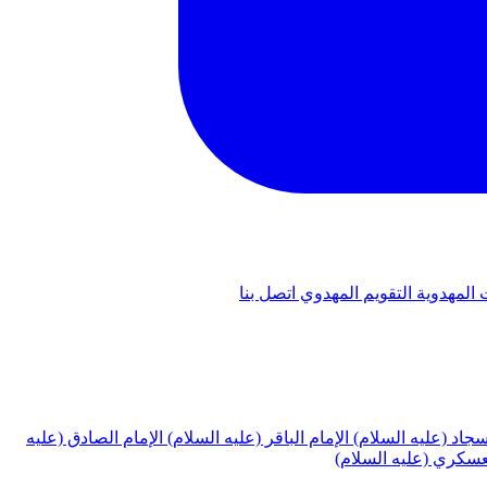
 المهدوية
التقويم المهدوي
اتصل بنا
لسجاد (عليه السلام)
الإمام الباقر (عليه السلام)
الإمام الصادق (عليه
لعسكري (عليه السلام)