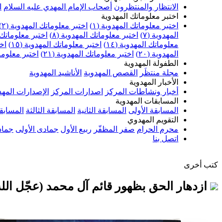
الانتظار والمنتظرون
أصحاب الإمام المهدي عليه السلام
ا
اختبر معلوماتك المهدوية
اختبر معلوماتك المهدوية (١)
اختبر معلوماتك المهدوية (٢)
المهدوية (٧)
اختبر معلوماتك المهدوية (٨)
اختبر معلوماتك ا
معلوماتك المهدوية (١٤)
اختبر معلوماتك المهدوية (١٥)
اخت
المهدوية (٢٠)
اختبر معلوماتك المهدوية (٢١)
اختبر معلوماتك
الطفولة المهدوية
مجلة منتظَر
القصص المهدوية
الأناشيد المهدوية
الأخبار المهدوية
أخبار ونشاطات المركز
اصدارات المركز
الإصدارات المهد
المسابقات المهدوية
المسابقة الأولى
المسابقة الثانية
المسابقة الثالثة
المسابقة
التقويم المهدوي
محرم الحرام
صفر المظفّر
ربيع الأول
جمادى الأولى
جماد
اتصل بنا
كتب أخرى
ازدهار الحق بظهور قائم آل محمد (عجّل الل