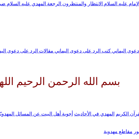
لإمام عليه السلام
الانتظار والمنتظرون
الرجعة
المهدي عليه السلام ض
 دعوى اليماني
كتب الرد على دعوى اليماني
مقالات الرد على دعوى الي
له الرحمن الرحيم اللهم كن لولي
رآن الكريم
المهدي في الأحاديث
أجوبة أهل البيت عن المسائل المهدويّ
ر
مقاطع مهدوية