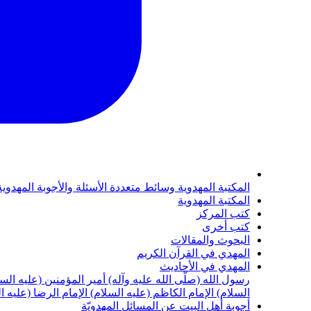
المكتبة المهدوية
وسائط متعددة
الأسئلة والأجوبة المهدوي
المكتبة المهدوية
كتب المركز
كتب أخرى
البحوث والمقالات
المهدي في القرآن الكريم
المهدي في الأحاديث
رسول الله (صلّى الله عليه وآله)
أمير المؤمنين (عليه الس
السلام)
الإمام الكاظم (عليه السلام)
الإمام الرضا (عليه ا
أجوبة أهل البيت عن المسائل المهدويّة