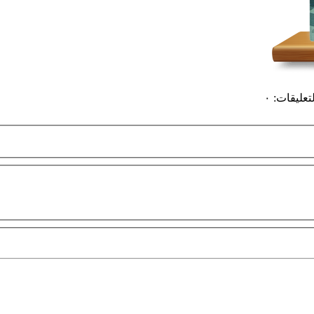
لتعليقات
:
٠