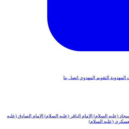
 المهدوية
التقويم المهدوي
اتصل بنا
لسجاد (عليه السلام)
الإمام الباقر (عليه السلام)
الإمام الصادق (عليه
لعسكري (عليه السلام)