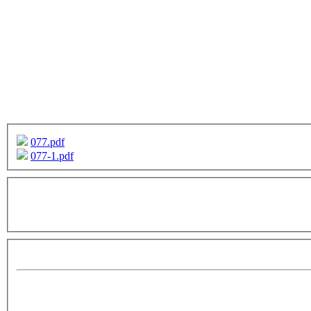
077.pdf
077-1.pdf