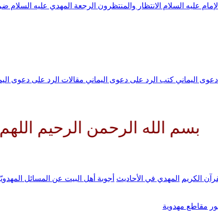
لإمام عليه السلام
الانتظار والمنتظرون
الرجعة
المهدي عليه السلام ض
 دعوى اليماني
كتب الرد على دعوى اليماني
مقالات الرد على دعوى الي
 الرحمن الرحيم اللهم كن لوليك 
رآن الكريم
المهدي في الأحاديث
أجوبة أهل البيت عن المسائل المهدويّ
ر
مقاطع مهدوية