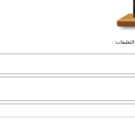
التعليقات
:
٠