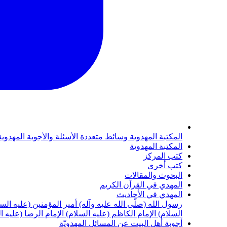
المكتبة المهدوية
وسائط متعددة
الأسئلة والأجوبة المهدوي
المكتبة المهدوية
كتب المركز
كتب أخرى
البحوث والمقالات
المهدي في القرآن الكريم
المهدي في الأحاديث
رسول الله (صلّى الله عليه وآله)
أمير المؤمنين (عليه الس
السلام)
الإمام الكاظم (عليه السلام)
الإمام الرضا (عليه ا
أجوبة أهل البيت عن المسائل المهدويّة