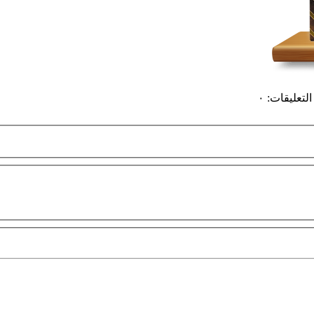
التعليقات
:
٠