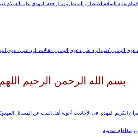
لإمام عليه السلام
الانتظار والمنتظرون
الرجعة
المهدي عليه السلام ض
 دعوى اليماني
كتب الرد على دعوى اليماني
مقالات الرد على دعوى الي
ه الرحمن الرحيم اللهم كن لوليك 
رآن الكريم
المهدي في الأحاديث
أجوبة أهل البيت عن المسائل المهدويّ
ر
مقاطع مهدوية