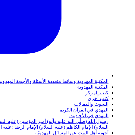
المكتبة المهدوية
وسائط متعددة
الأسئلة والأجوبة المهدوي
المكتبة المهدوية
كتب المركز
كتب أخرى
البحوث والمقالات
المهدي في القرآن الكريم
المهدي في الأحاديث
رسول الله (صلّى الله عليه وآله)
أمير المؤمنين (عليه الس
السلام)
الإمام الكاظم (عليه السلام)
الإمام الرضا (عليه ا
أجوبة أهل البيت عن المسائل المهدويّة