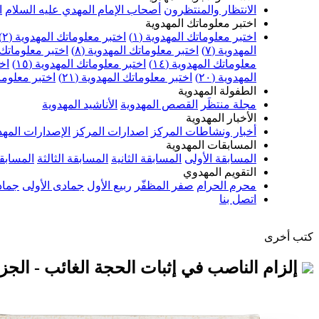
الانتظار والمنتظرون
أصحاب الإمام المهدي عليه السلام
ا
اختبر معلوماتك المهدوية
اختبر معلوماتك المهدوية (١)
اختبر معلوماتك المهدوية (٢)
المهدوية (٧)
اختبر معلوماتك المهدوية (٨)
اختبر معلوماتك ا
معلوماتك المهدوية (١٤)
اختبر معلوماتك المهدوية (١٥)
اخت
المهدوية (٢٠)
اختبر معلوماتك المهدوية (٢١)
اختبر معلوماتك
الطفولة المهدوية
مجلة منتظَر
القصص المهدوية
الأناشيد المهدوية
الأخبار المهدوية
أخبار ونشاطات المركز
اصدارات المركز
الإصدارات المهد
المسابقات المهدوية
المسابقة الأولى
المسابقة الثانية
المسابقة الثالثة
المسابقة
التقويم المهدوي
محرم الحرام
صفر المظفّر
ربيع الأول
جمادى الأولى
جماد
اتصل بنا
كتب أخرى
إلزام الناصب في إثبات الحجة الغائب - الجزء