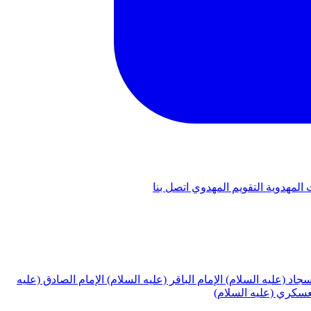
 المهدوية
التقويم المهدوي
اتصل بنا
لسجاد (عليه السلام)
الإمام الباقر (عليه السلام)
الإمام الصادق (عليه
لعسكري (عليه السلام)