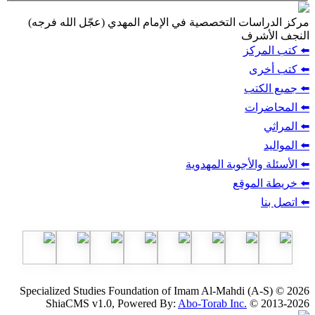
ت التخصصية في الإمام المهدي (عجّل الله فرجه)
ف
ز
ب
أجوبة المهدوية
وقع
Specialized Studies Foundation of Imam Al-Mahdi
ShiaCMS v1.0, Powered By:
Abo-Torab Inc.