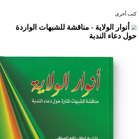
ولاية - مناقشة للشبهات الواردة
الندبة