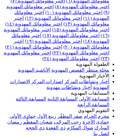
علوماتك المهدوية (٦)
اختبر معلوماتك المهدوية (٧)
ختبر معلوماتك المهدوية (٨)
اختبر معلوماتك المهدوية
اختبر معلوماتك المهدوية (١٠)
اختبر معلوماتك
مهدوية (١١)
اختبر معلوماتك المهدوية (١٢)
اختبر
علوماتك المهدوية (١٣)
اختبر معلوماتك المهدوية (١٤)
ختبر معلوماتك المهدوية (١٥)
اختبر معلوماتك المهدوية
اختبر معلوماتك المهدوية (١٧)
اختبر معلوماتك
مهدوية (١٨)
اختبر معلوماتك المهدوية (١٩)
اختبر
علوماتك المهدوية (٢٠)
اختبر معلوماتك المهدوية (٢١)
ختبر معلوماتك المهدوية (٢٢)
اختبر معلوماتك المهدوية
اختبر معلوماتك المهدوية (٢٤)
لطفولة المهدوية
جلة منتظَر
القصص المهدوية
الأناشيد المهدوية
لأخبار المهدوية
خبار ونشاطات المركز
اصدارات المركز
الإصدارات
لمهدوية
أخبار ونشاطات مهدوية
لمسابقات المهدوية
لمسابقة الأولى
المسابقة الثانية
المسابقة الثالثة
لمسابقة الرابعة
لتقويم المهدوي
حرم الحرام
صفر المظفّر
ربيع الأول
جمادى الأولى
مادى الآخرة
رجب المرجّب
شعبان المعظّم
رمضان
لمبارك
شوال المكرّم
ذي القعدة
ذي الحجة
تصل بنا