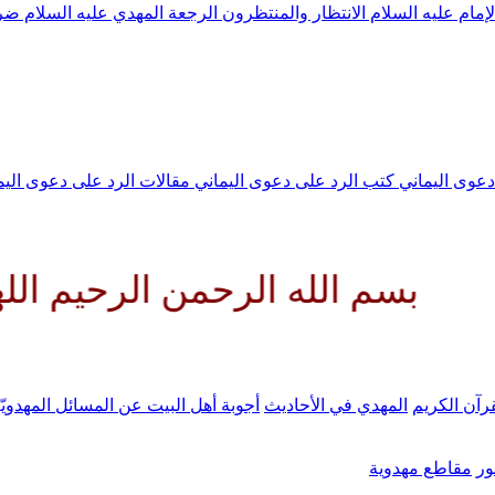
لإمام عليه السلام
الانتظار والمنتظرون
الرجعة
المهدي عليه السلام ض
 دعوى اليماني
كتب الرد على دعوى اليماني
مقالات الرد على دعوى الي
له الرحمن الرحيم اللهم كن لولي
رآن الكريم
المهدي في الأحاديث
أجوبة أهل البيت عن المسائل المهدويّ
ر
مقاطع مهدوية