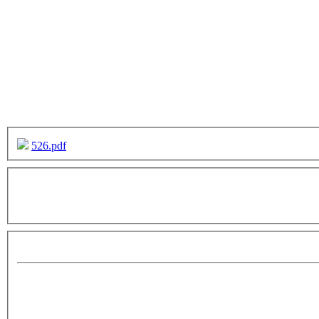
526.pdf