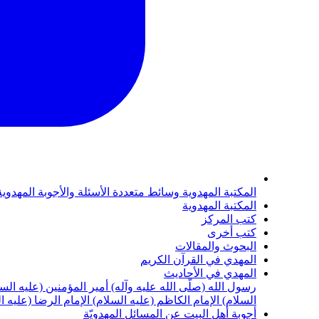
المكتبة المهدوية
وسائط متعددة
الأسئلة والأجوبة المهدوي
المكتبة المهدوية
كتب المركز
كتب أخرى
البحوث والمقالات
المهدي في القرآن الكريم
المهدي في الأحاديث
رسول الله (صلّى الله عليه وآله)
أمير المؤمنين (عليه الس
السلام)
الإمام الكاظم (عليه السلام)
الإمام الرضا (عليه ا
أجوبة أهل البيت عن المسائل المهدويّة