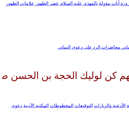
رورة
آيات مؤولة بالمهدي عليه السلام
عصر الظهور
علامات الظهور
ماني
محاضرات الرد على دعوى اليماني
ك الحجة بن الحسن صلواتك عليه و
ة
الأدعية والزيارات
التوقيعات
المخطوطات
المكتبة الأدبية
دعوى