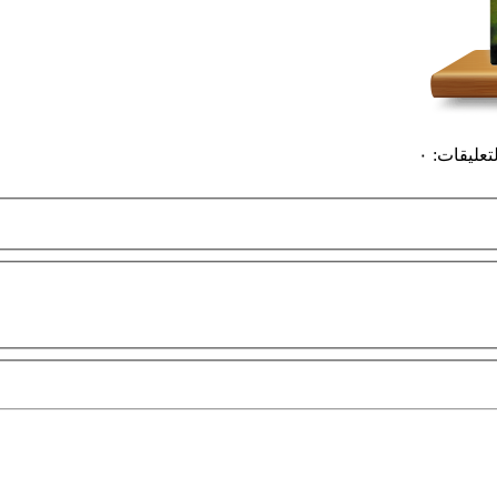
لتعليقات
:
٠