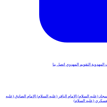
 المهدوية
التقويم المهدوي
اتصل بنا
لسجاد (عليه السلام)
الإمام الباقر (عليه السلام)
الإمام الصادق (عليه
لعسكري (عليه السلام)