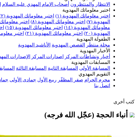
الانتظار والمنتظرون
أصحاب الإمام المهدي عليه السلام
ا
اختبر معلوماتك المهدوية
اختبر معلوماتك المهدوية (١)
اختبر معلوماتك المهدوية (٢)
المهدوية (٧)
اختبر معلوماتك المهدوية (٨)
اختبر معلوماتك ا
معلوماتك المهدوية (١٤)
اختبر معلوماتك المهدوية (١٥)
اخت
المهدوية (٢٠)
اختبر معلوماتك المهدوية (٢١)
اختبر معلوماتك
الطفولة المهدوية
مجلة منتظَر
القصص المهدوية
الأناشيد المهدوية
الأخبار المهدوية
أخبار ونشاطات المركز
اصدارات المركز
الإصدارات المهد
المسابقات المهدوية
المسابقة الأولى
المسابقة الثانية
المسابقة الثالثة
المسابقة
التقويم المهدوي
محرم الحرام
صفر المظفّر
ربيع الأول
جمادى الأولى
جماد
اتصل بنا
كتب أخرى
أنباء الحجة (عجّل الله فرجه)