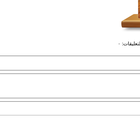
لتعليقات
:
٠