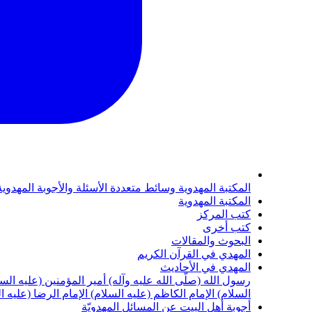
المكتبة المهدوية
وسائط متعددة
الأسئلة والأجوبة المهدوي
المكتبة المهدوية
كتب المركز
كتب أخرى
البحوث والمقالات
المهدي في القرآن الكريم
المهدي في الأحاديث
رسول الله (صلّى الله عليه وآله)
أمير المؤمنين (عليه الس
السلام)
الإمام الكاظم (عليه السلام)
الإمام الرضا (عليه ا
أجوبة أهل البيت عن المسائل المهدويّة