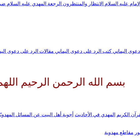
لإمام عليه السلام
الانتظار والمنتظرون
الرجعة
المهدي عليه السلام ض
 دعوى اليماني
كتب الرد على دعوى اليماني
مقالات الرد على دعوى الي
 الرحمن الرحيم اللهم كن لوليك 
رآن الكريم
المهدي في الأحاديث
أجوبة أهل البيت عن المسائل المهدويّ
ر
مقاطع مهدوية