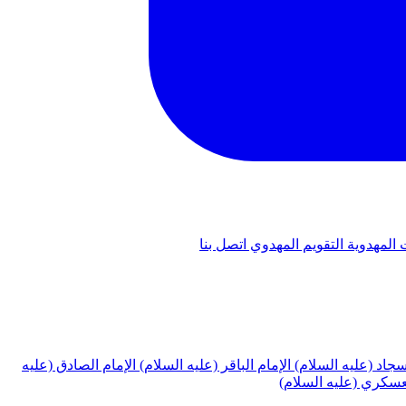
 المهدوية
التقويم المهدوي
اتصل بنا
لسجاد (عليه السلام)
الإمام الباقر (عليه السلام)
الإمام الصادق (عليه
لعسكري (عليه السلام)