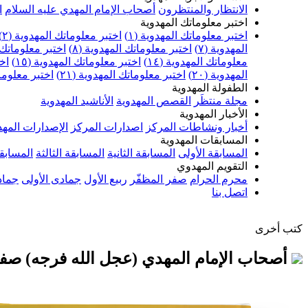
الانتظار والمنتظرون
أصحاب الإمام المهدي عليه السلام
ا
اختبر معلوماتك المهدوية
اختبر معلوماتك المهدوية (١)
اختبر معلوماتك المهدوية (٢)
المهدوية (٧)
اختبر معلوماتك المهدوية (٨)
اختبر معلوماتك ا
معلوماتك المهدوية (١٤)
اختبر معلوماتك المهدوية (١٥)
اخت
المهدوية (٢٠)
اختبر معلوماتك المهدوية (٢١)
اختبر معلوماتك
الطفولة المهدوية
مجلة منتظَر
القصص المهدوية
الأناشيد المهدوية
الأخبار المهدوية
أخبار ونشاطات المركز
اصدارات المركز
الإصدارات المهد
المسابقات المهدوية
المسابقة الأولى
المسابقة الثانية
المسابقة الثالثة
المسابقة
التقويم المهدوي
محرم الحرام
صفر المظفّر
ربيع الأول
جمادى الأولى
جماد
اتصل بنا
كتب أخرى
أصحاب الإمام المهدي (عجل الله فرجه) صفا