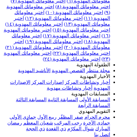
علوماتك المهدوية (٦)
اختبر معلوماتك المهدوية (٧)
ختبر معلوماتك المهدوية (٨)
اختبر معلوماتك المهدوية
اختبر معلوماتك المهدوية (١٠)
اختبر معلوماتك
مهدوية (١١)
اختبر معلوماتك المهدوية (١٢)
اختبر
علوماتك المهدوية (١٣)
اختبر معلوماتك المهدوية (١٤)
ختبر معلوماتك المهدوية (١٥)
اختبر معلوماتك المهدوية
اختبر معلوماتك المهدوية (١٧)
اختبر معلوماتك
مهدوية (١٨)
اختبر معلوماتك المهدوية (١٩)
اختبر
علوماتك المهدوية (٢٠)
اختبر معلوماتك المهدوية (٢١)
ختبر معلوماتك المهدوية (٢٢)
اختبر معلوماتك المهدوية
اختبر معلوماتك المهدوية (٢٤)
لطفولة المهدوية
جلة منتظَر
القصص المهدوية
الأناشيد المهدوية
لأخبار المهدوية
خبار ونشاطات المركز
اصدارات المركز
الإصدارات
لمهدوية
أخبار ونشاطات مهدوية
لمسابقات المهدوية
لمسابقة الأولى
المسابقة الثانية
المسابقة الثالثة
لمسابقة الرابعة
لتقويم المهدوي
حرم الحرام
صفر المظفّر
ربيع الأول
جمادى الأولى
مادى الآخرة
رجب المرجّب
شعبان المعظّم
رمضان
لمبارك
شوال المكرّم
ذي القعدة
ذي الحجة
تصل بنا