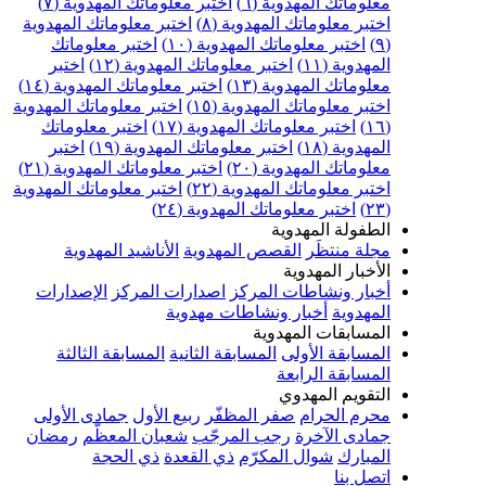
علوماتك المهدوية (٦)
اختبر معلوماتك المهدوية (٧)
ختبر معلوماتك المهدوية (٨)
اختبر معلوماتك المهدوية
اختبر معلوماتك المهدوية (١٠)
اختبر معلوماتك
مهدوية (١١)
اختبر معلوماتك المهدوية (١٢)
اختبر
علوماتك المهدوية (١٣)
اختبر معلوماتك المهدوية (١٤)
ختبر معلوماتك المهدوية (١٥)
اختبر معلوماتك المهدوية
اختبر معلوماتك المهدوية (١٧)
اختبر معلوماتك
مهدوية (١٨)
اختبر معلوماتك المهدوية (١٩)
اختبر
علوماتك المهدوية (٢٠)
اختبر معلوماتك المهدوية (٢١)
ختبر معلوماتك المهدوية (٢٢)
اختبر معلوماتك المهدوية
اختبر معلوماتك المهدوية (٢٤)
لطفولة المهدوية
جلة منتظَر
القصص المهدوية
الأناشيد المهدوية
لأخبار المهدوية
خبار ونشاطات المركز
اصدارات المركز
الإصدارات
لمهدوية
أخبار ونشاطات مهدوية
لمسابقات المهدوية
لمسابقة الأولى
المسابقة الثانية
المسابقة الثالثة
لمسابقة الرابعة
لتقويم المهدوي
حرم الحرام
صفر المظفّر
ربيع الأول
جمادى الأولى
مادى الآخرة
رجب المرجّب
شعبان المعظّم
رمضان
لمبارك
شوال المكرّم
ذي القعدة
ذي الحجة
تصل بنا