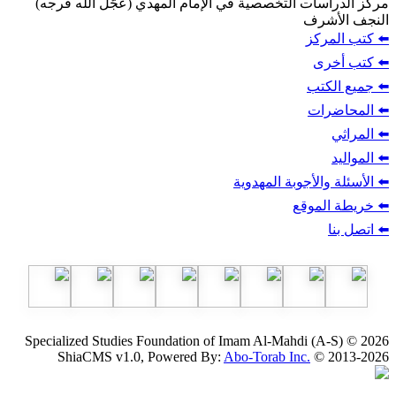
ت التخصصية في الإمام المهدي (عجّل الله فرجه)
ف
ز
ب
أجوبة المهدوية
وقع
Specialized Studies Foundation of Imam Al-Mahdi
ShiaCMS v1.0, Powered By:
Abo-Torab Inc.