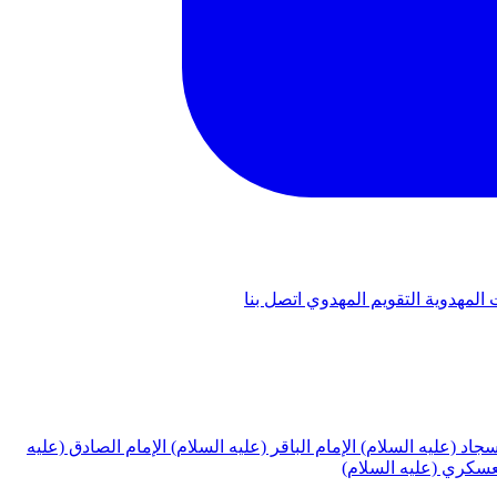
 المهدوية
التقويم المهدوي
اتصل بنا
لسجاد (عليه السلام)
الإمام الباقر (عليه السلام)
الإمام الصادق (عليه
لعسكري (عليه السلام)