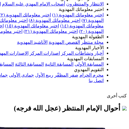
الانتظار والمنتظرون
أصحاب الإمام المهدي عليه السلام
ا
اختبر معلوماتك المهدوية
اختبر معلوماتك المهدوية (١)
اختبر معلوماتك المهدوية (٢)
المهدوية (٧)
اختبر معلوماتك المهدوية (٨)
اختبر معلوماتك ا
معلوماتك المهدوية (١٤)
اختبر معلوماتك المهدوية (١٥)
اخت
المهدوية (٢٠)
اختبر معلوماتك المهدوية (٢١)
اختبر معلوماتك
الطفولة المهدوية
مجلة منتظَر
القصص المهدوية
الأناشيد المهدوية
الأخبار المهدوية
أخبار ونشاطات المركز
اصدارات المركز
الإصدارات المهد
المسابقات المهدوية
المسابقة الأولى
المسابقة الثانية
المسابقة الثالثة
المسابقة
التقويم المهدوي
محرم الحرام
صفر المظفّر
ربيع الأول
جمادى الأولى
جماد
اتصل بنا
كتب أخرى
أحوال الإمام المنتظر (عجل الله فرجه)