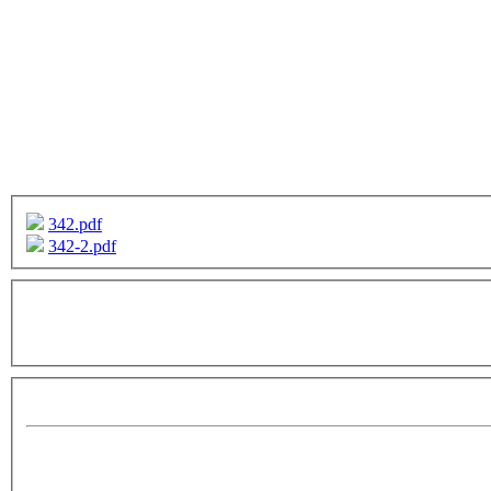
342.pdf
342-2.pdf