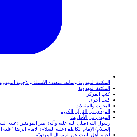
المكتبة المهدوية
وسائط متعددة
الأسئلة والأجوبة المهدوي
المكتبة المهدوية
كتب المركز
كتب أخرى
البحوث والمقالات
المهدي في القرآن الكريم
المهدي في الأحاديث
رسول الله (صلّى الله عليه وآله)
أمير المؤمنين (عليه الس
السلام)
الإمام الكاظم (عليه السلام)
الإمام الرضا (عليه ا
أجوبة أهل البيت عن المسائل المهدويّة