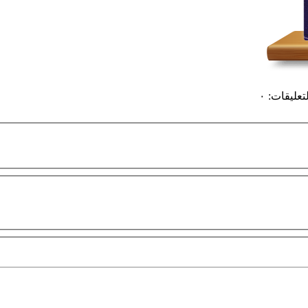
لتعليقات
:
٠