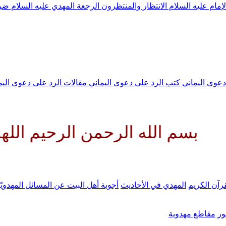
لإمام عليه السلام
الانتظار والمنتظرون
الرجعة
المهدي عليه السلام ض
 دعوى اليماني
كتب الرد على دعوى اليماني
مقالات الرد على دعوى الي
له الرحمن الرحيم اللهم كن لوليك
رآن الكريم
المهدي في الأحاديث
أجوبة أهل البيت عن المسائل المهدويّ
ر
مقاطع مهدوية