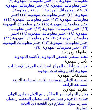
علوماتك المهدوية (٦)
اختبر معلوماتك المهدوية (٧)
ختبر معلوماتك المهدوية (٨)
اختبر معلوماتك المهدوية
اختبر معلوماتك المهدوية (١٠)
اختبر معلوماتك
مهدوية (١١)
اختبر معلوماتك المهدوية (١٢)
اختبر
علوماتك المهدوية (١٣)
اختبر معلوماتك المهدوية (١٤)
ختبر معلوماتك المهدوية (١٥)
اختبر معلوماتك المهدوية
اختبر معلوماتك المهدوية (١٧)
اختبر معلوماتك
مهدوية (١٨)
اختبر معلوماتك المهدوية (١٩)
اختبر
علوماتك المهدوية (٢٠)
اختبر معلوماتك المهدوية (٢١)
ختبر معلوماتك المهدوية (٢٢)
اختبر معلوماتك المهدوية
اختبر معلوماتك المهدوية (٢٤)
لطفولة المهدوية
جلة منتظَر
القصص المهدوية
الأناشيد المهدوية
لأخبار المهدوية
خبار ونشاطات المركز
اصدارات المركز
الإصدارات
لمهدوية
أخبار ونشاطات مهدوية
لمسابقات المهدوية
لمسابقة الأولى
المسابقة الثانية
المسابقة الثالثة
لمسابقة الرابعة
لتقويم المهدوي
حرم الحرام
صفر المظفّر
ربيع الأول
جمادى الأولى
مادى الآخرة
رجب المرجّب
شعبان المعظّم
رمضان
لمبارك
شوال المكرّم
ذي القعدة
ذي الحجة
تصل بنا