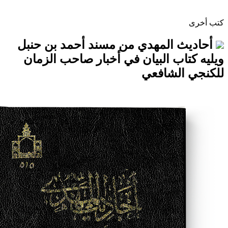
المهدي من مسند أحمد بن حنبل
ب البيان في أخبار صاحب الزمان
لشافعي