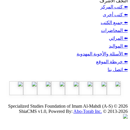
ف
ز
ب
أجوبة المهدوية
وقع
Specialized Studies Foundation of Imam Al-Mahdi
ShiaCMS v1.0, Powered By:
Abo-Torab Inc.