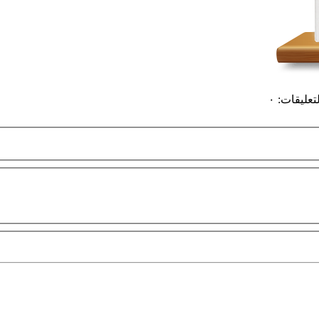
لتعليقات
:
٠