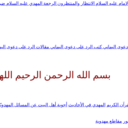
لإمام عليه السلام
الانتظار والمنتظرون
الرجعة
المهدي عليه السلام ض
 دعوى اليماني
كتب الرد على دعوى اليماني
مقالات الرد على دعوى الي
له الرحمن الرحيم اللهم كن لوليك
رآن الكريم
المهدي في الأحاديث
أجوبة أهل البيت عن المسائل المهدويّ
ر
مقاطع مهدوية