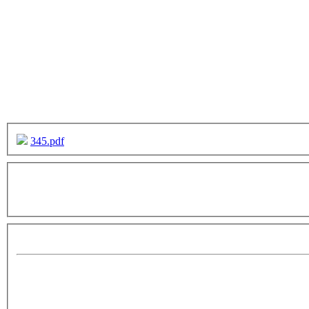
345.pdf