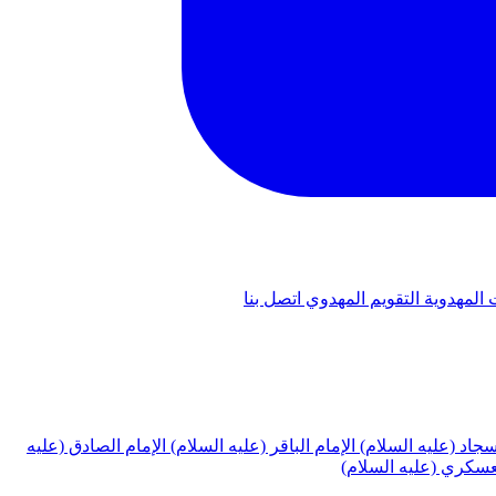
 المهدوية
التقويم المهدوي
اتصل بنا
لسجاد (عليه السلام)
الإمام الباقر (عليه السلام)
الإمام الصادق (عليه
لعسكري (عليه السلام)