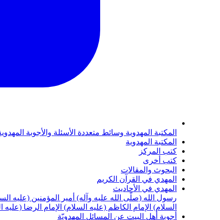
المكتبة المهدوية
وسائط متعددة
الأسئلة والأجوبة المهدوي
المكتبة المهدوية
كتب المركز
كتب أخرى
البحوث والمقالات
المهدي في القرآن الكريم
المهدي في الأحاديث
رسول الله (صلّى الله عليه وآله)
أمير المؤمنين (عليه الس
السلام)
الإمام الكاظم (عليه السلام)
الإمام الرضا (عليه ا
أجوبة أهل البيت عن المسائل المهدويّة