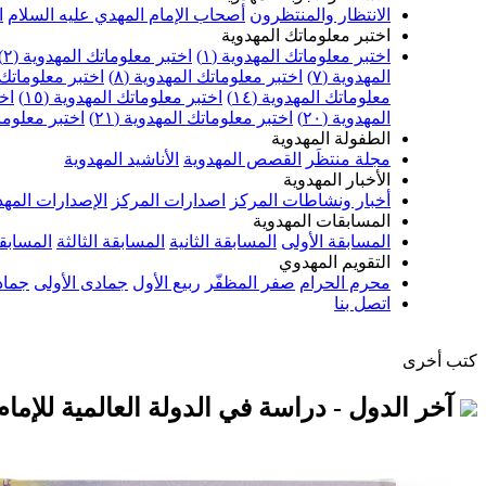
الانتظار والمنتظرون
أصحاب الإمام المهدي عليه السلام
ا
اختبر معلوماتك المهدوية
اختبر معلوماتك المهدوية (١)
اختبر معلوماتك المهدوية (٢)
المهدوية (٧)
اختبر معلوماتك المهدوية (٨)
اختبر معلوماتك ا
معلوماتك المهدوية (١٤)
اختبر معلوماتك المهدوية (١٥)
اخت
المهدوية (٢٠)
اختبر معلوماتك المهدوية (٢١)
اختبر معلوماتك
الطفولة المهدوية
مجلة منتظَر
القصص المهدوية
الأناشيد المهدوية
الأخبار المهدوية
أخبار ونشاطات المركز
اصدارات المركز
الإصدارات المهد
المسابقات المهدوية
المسابقة الأولى
المسابقة الثانية
المسابقة الثالثة
المسابقة
التقويم المهدوي
محرم الحرام
صفر المظفّر
ربيع الأول
جمادى الأولى
جماد
اتصل بنا
كتب أخرى
آخر الدول - دراسة في الدولة العالمية للإمام