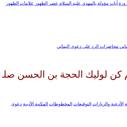
رورة
آيات مؤولة بالمهدي عليه السلام
عصر الظهور
علامات الظهور
ماني
محاضرات الرد على دعوى اليماني
 الحجة بن الحسن صلواتك عليه وعل
ة
الأدعية والزيارات
التوقيعات
المخطوطات
المكتبة الأدبية
دعوى