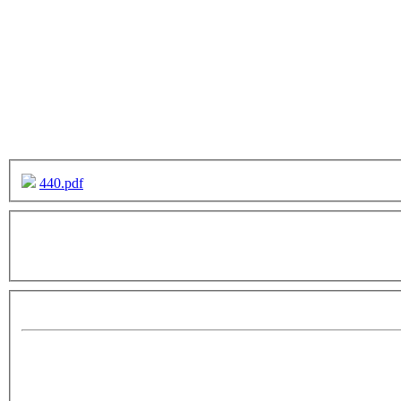
440.pdf