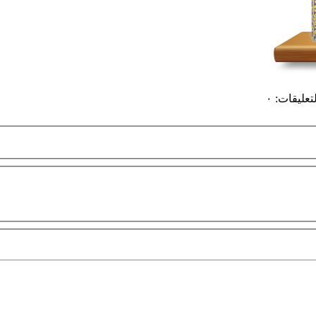
لتعليقات
:
٠