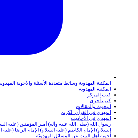
المكتبة المهدوية
وسائط متعددة
الأسئلة والأجوبة المهدوي
المكتبة المهدوية
كتب المركز
كتب أخرى
البحوث والمقالات
المهدي في القرآن الكريم
المهدي في الأحاديث
رسول الله (صلّى الله عليه وآله)
أمير المؤمنين (عليه الس
السلام)
الإمام الكاظم (عليه السلام)
الإمام الرضا (عليه ا
أجوبة أهل البيت عن المسائل المهدويّة