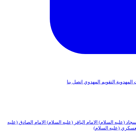
 المهدوية
التقويم المهدوي
اتصل بنا
لسجاد (عليه السلام)
الإمام الباقر (عليه السلام)
الإمام الصادق (عليه
لعسكري (عليه السلام)