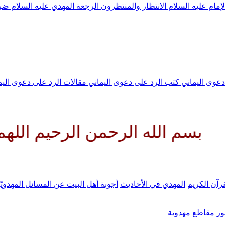
لإمام عليه السلام
الانتظار والمنتظرون
الرجعة
المهدي عليه السلام ض
 دعوى اليماني
كتب الرد على دعوى اليماني
مقالات الرد على دعوى الي
ه الرحمن الرحيم اللهم كن لوليك
رآن الكريم
المهدي في الأحاديث
أجوبة أهل البيت عن المسائل المهدويّ
ر
مقاطع مهدوية