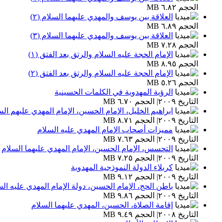
الحجم ٦.٨٢ MB
العلاقة بين يوسف والمهدي عليهما السلام (٢)
الحجم ٦.٨٩ MB
العلاقة بين يوسف والمهدي عليهما السلام (٣)
الحجم ٧.٢٨ MB
الإمام الحجة عليه السلام والرتق بعد الفتق (١)
الحجم ٨.٩٥ MB
الإمام الحجة عليه السلام والرتق بعد الفتق (٢)
الحجم ٥.٢٦ MB
الرؤية المهدوية في الكلمات الحسينية
التاريخ ٢٠٠٩| الحجم ٦.٧٠ MB
ابراهيم الخليل، الإمام الحسين، الإمام المهدي عليهم الس
التاريخ ٢٠٠٩| الحجم ٨.٧١ MB
مميزات أصحاب الإمام المهدي عليه السلام
التاريخ ٢٠٠٩| الحجم ٧.٦٣ MB
التحسس، الإمام الحسين، الإمام المهدي عليهما السلام
التاريخ ٢٠٠٩| الحجم ٧.٢٥ MB
كربلاء الدولة النموذجية المهدوية
التاريخ ٢٠٠٩| الحجم ٩.١٢ MB
باطن الحج، الإمام الحسين، دولة الإمام المهدي عليه ال
التاريخ ٢٠٠٩| الحجم ٩.٨٦ MB
إقامة الصلاة، الحسين، المهدي عليهما السلام
التاريخ ٢٠٠٨| الحجم ٩.٤٩ MB