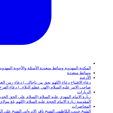
المكتبة المهدوية
وسائط متعددة
الأسئلة والأجوبة المهدوي
وسائط متعددة
الأدعية
دعاء الافتتاح
دعاء (اللهم بحق من ناجاك...)
دعاء زمن الغي
صاحب الامر عليه السلام (الهي عظم البلاء...)
دعاء الفرج 
الزيارات
زيارة الإمام المهدي عليه السلام (السلام على الحق الجديد
المقدسة
زيارة الامام الحجة عليه السلام (اللهم بلغ مولا
المحاضرات
الشيخ حبيب الكاظمي
الشيخ باقر الايرواني
الشيخ علي ال