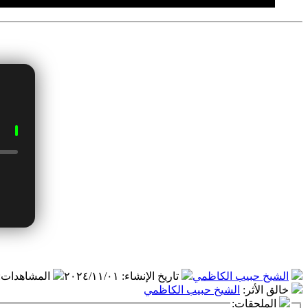
الشيخ حبيب الكاظمي
تاريخ الإنشاء
:
٢٠٢٤/١١/٠١
المشاهدات
:
خالق الأثر
:
الشيخ حبيب الكاظمي
الملحقات: