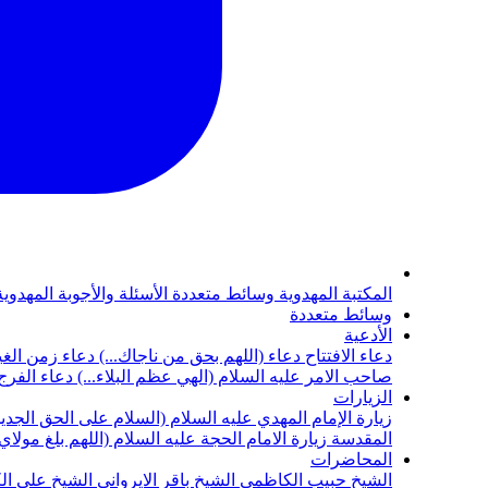
المكتبة المهدوية
وسائط متعددة
الأسئلة والأجوبة المهدوي
وسائط متعددة
الأدعية
دعاء الافتتاح
دعاء (اللهم بحق من ناجاك...)
دعاء زمن الغي
صاحب الامر عليه السلام (الهي عظم البلاء...)
دعاء الفرج 
الزيارات
زيارة الإمام المهدي عليه السلام (السلام على الحق الجديد
المقدسة
زيارة الامام الحجة عليه السلام (اللهم بلغ مولا
المحاضرات
الشيخ حبيب الكاظمي
الشيخ باقر الايرواني
الشيخ علي ال