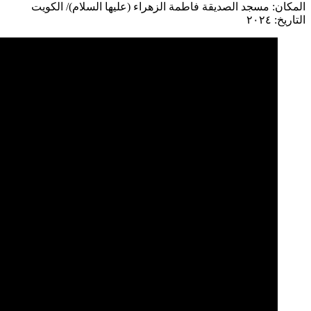
المكان: مسجد الصديقة فاطمة الزهراء (عليها السلام)/ الكويت
التاريخ: ٢٠٢٤