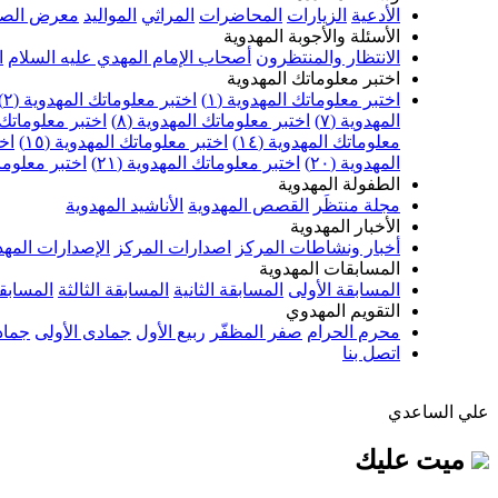
الأدعية
الزيارات
المحاضرات
المراثي
المواليد
معرض الصو
الأسئلة والأجوبة المهدوية
الانتظار والمنتظرون
أصحاب الإمام المهدي عليه السلام
ا
اختبر معلوماتك المهدوية
اختبر معلوماتك المهدوية (١)
اختبر معلوماتك المهدوية (٢)
المهدوية (٧)
اختبر معلوماتك المهدوية (٨)
اختبر معلوماتك ا
معلوماتك المهدوية (١٤)
اختبر معلوماتك المهدوية (١٥)
اخت
المهدوية (٢٠)
اختبر معلوماتك المهدوية (٢١)
اختبر معلوماتك
الطفولة المهدوية
مجلة منتظَر
القصص المهدوية
الأناشيد المهدوية
الأخبار المهدوية
أخبار ونشاطات المركز
اصدارات المركز
الإصدارات المهد
المسابقات المهدوية
المسابقة الأولى
المسابقة الثانية
المسابقة الثالثة
المسابقة
التقويم المهدوي
محرم الحرام
صفر المظفّر
ربيع الأول
جمادى الأولى
جماد
اتصل بنا
علي الساعدي
ميت عليك