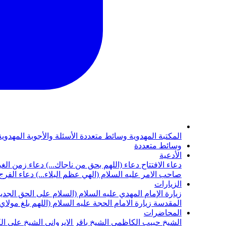
المكتبة المهدوية
وسائط متعددة
الأسئلة والأجوبة المهدوي
وسائط متعددة
الأدعية
دعاء الافتتاح
دعاء (اللهم بحق من ناجاك...)
دعاء زمن الغي
صاحب الامر عليه السلام (الهي عظم البلاء...)
دعاء الفرج 
الزيارات
زيارة الإمام المهدي عليه السلام (السلام على الحق الجديد
المقدسة
زيارة الامام الحجة عليه السلام (اللهم بلغ مولا
المحاضرات
الشيخ حبيب الكاظمي
الشيخ باقر الايرواني
الشيخ علي ال