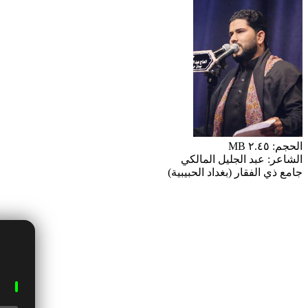
الحجم: ٢.٤٥ MB
الشاعر: عبد الجليل المالكي
جامع ذي الفقار (بغداد الحبيبية)