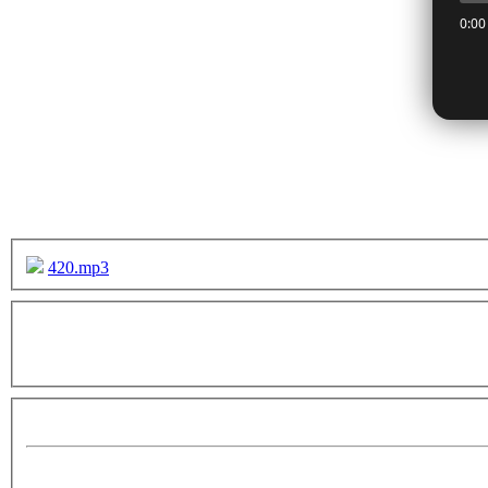
420.mp3