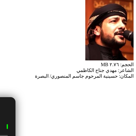
الحجم: ٢.٧٦ MB
الشاعر: مهدي جناح الكاظمي
المكان: حسينية المرحوم جاسم المنصوري/ البصرة