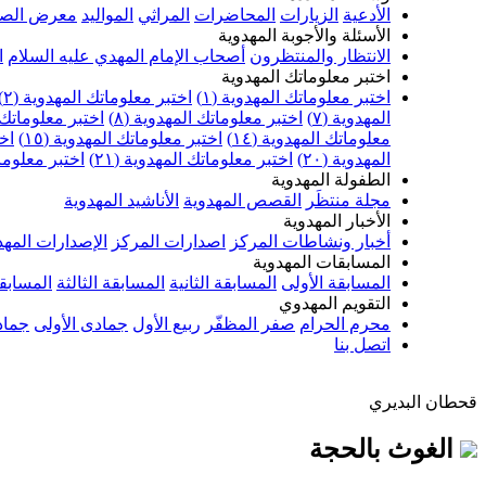
الأدعية
الزيارات
المحاضرات
المراثي
المواليد
معرض الصو
الأسئلة والأجوبة المهدوية
الانتظار والمنتظرون
أصحاب الإمام المهدي عليه السلام
ا
اختبر معلوماتك المهدوية
اختبر معلوماتك المهدوية (١)
اختبر معلوماتك المهدوية (٢)
المهدوية (٧)
اختبر معلوماتك المهدوية (٨)
اختبر معلوماتك ا
معلوماتك المهدوية (١٤)
اختبر معلوماتك المهدوية (١٥)
اخت
المهدوية (٢٠)
اختبر معلوماتك المهدوية (٢١)
اختبر معلوماتك
الطفولة المهدوية
مجلة منتظَر
القصص المهدوية
الأناشيد المهدوية
الأخبار المهدوية
أخبار ونشاطات المركز
اصدارات المركز
الإصدارات المهد
المسابقات المهدوية
المسابقة الأولى
المسابقة الثانية
المسابقة الثالثة
المسابقة
التقويم المهدوي
محرم الحرام
صفر المظفّر
ربيع الأول
جمادى الأولى
جماد
اتصل بنا
قحطان البديري
الغوث بالحجة