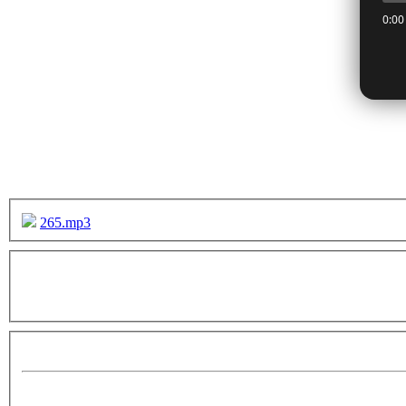
265.mp3