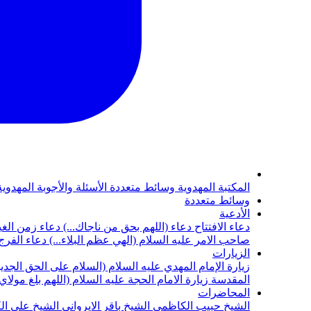
المكتبة المهدوية
وسائط متعددة
الأسئلة والأجوبة المهدوي
وسائط متعددة
الأدعية
دعاء الافتتاح
دعاء (اللهم بحق من ناجاك...)
دعاء زمن الغي
صاحب الامر عليه السلام (الهي عظم البلاء...)
دعاء الفرج 
الزيارات
زيارة الإمام المهدي عليه السلام (السلام على الحق الجديد
المقدسة
زيارة الامام الحجة عليه السلام (اللهم بلغ مولا
المحاضرات
الشيخ حبيب الكاظمي
الشيخ باقر الايرواني
الشيخ علي ال