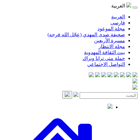
عربية
لعربية
ارسی
جلة الموعود
حيفة صدى المهدي (عجّل الله فرجه)
سيرة الأربعين
جلة الانتظار
يت الثقافة المهدوية
ملة متى ترانا ونراك
لتواصل الاجتماعي