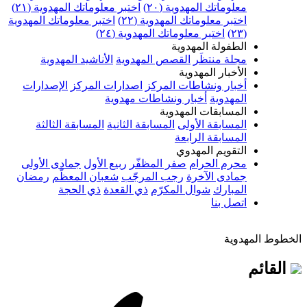
معلوماتك المهدوية (٢٠)
اختبر معلوماتك المهدوية (٢١)
اختبر معلوماتك المهدوية (٢٢)
اختبر معلوماتك المهدوية
(٢٣)
اختبر معلوماتك المهدوية (٢٤)
الطفولة المهدوية
مجلة منتظَر
القصص المهدوية
الأناشيد المهدوية
الأخبار المهدوية
أخبار ونشاطات المركز
اصدارات المركز
الإصدارات
المهدوية
أخبار ونشاطات مهدوية
المسابقات المهدوية
المسابقة الأولى
المسابقة الثانية
المسابقة الثالثة
المسابقة الرابعة
التقويم المهدوي
محرم الحرام
صفر المظفّر
ربيع الأول
جمادى الأولى
جمادى الآخرة
رجب المرجّب
شعبان المعظّم
رمضان
المبارك
شوال المكرّم
ذي القعدة
ذي الحجة
اتصل بنا
 المهدوية
ائم