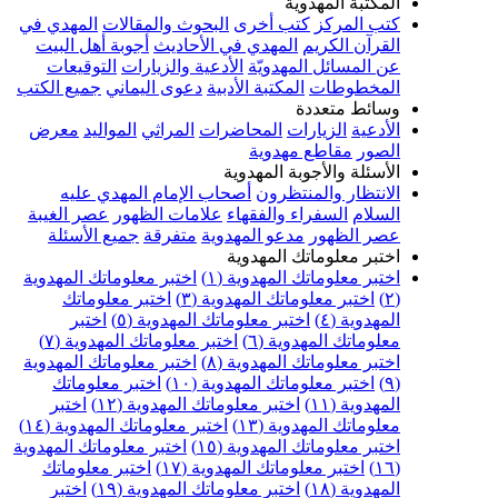
المكتبة المهدوية
كتب المركز
كتب أخرى
البحوث والمقالات
المهدي في
القرآن الكريم
المهدي في الأحاديث
أجوبة أهل البيت
عن المسائل المهدويّة
الأدعية والزيارات
التوقيعات
المخطوطات
المكتبة الأدبية
دعوى اليماني
جميع الكتب
وسائط متعددة
الأدعية
الزيارات
المحاضرات
المراثي
المواليد
معرض
الصور
مقاطع مهدوية
الأسئلة والأجوبة المهدوية
الانتظار والمنتظرون
أصحاب الإمام المهدي عليه
السلام
السفراء والفقهاء
علامات الظهور
عصر الغيبة
عصر الظهور
مدعو المهدوية
متفرقة
جميع الأسئلة
اختبر معلوماتك المهدوية
اختبر معلوماتك المهدوية (١)
اختبر معلوماتك المهدوية
(٢)
اختبر معلوماتك المهدوية (٣)
اختبر معلوماتك
المهدوية (٤)
اختبر معلوماتك المهدوية (٥)
اختبر
معلوماتك المهدوية (٦)
اختبر معلوماتك المهدوية (٧)
اختبر معلوماتك المهدوية (٨)
اختبر معلوماتك المهدوية
(٩)
اختبر معلوماتك المهدوية (١٠)
اختبر معلوماتك
المهدوية (١١)
اختبر معلوماتك المهدوية (١٢)
اختبر
معلوماتك المهدوية (١٣)
اختبر معلوماتك المهدوية (١٤)
اختبر معلوماتك المهدوية (١٥)
اختبر معلوماتك المهدوية
(١٦)
اختبر معلوماتك المهدوية (١٧)
اختبر معلوماتك
المهدوية (١٨)
اختبر معلوماتك المهدوية (١٩)
اختبر