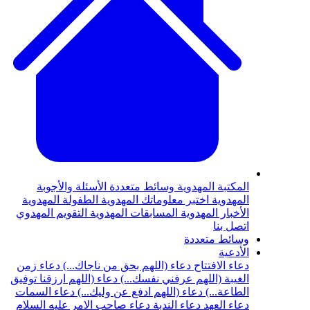
المكتبة المهدوية
وسائط متعددة
الأسئلة والأجوبة
المهدوية
اختبر معلوماتك المهدوية
الطفولة المهدوية
الأخبار المهدوية
المسابقات المهدوية
التقويم المهدوي
اتصل بنا
وسائط متعددة
الأدعية
دعاء الافتتاح
دعاء (اللهم بحق من ناجاك...)
دعاء زمن
الغيبة (اللهم عرفني نفسك...)
دعاء (اللهم ارزقنا توفيق
الطاعة...)
دعاء (اللهم ادفع عن وليك...)
دعاء السمات
دعاء العهد
دعاء الندبة
دعاء صاحب الامر عليه السلام