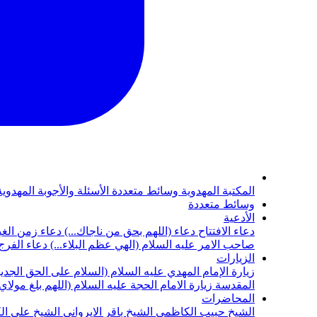
المكتبة المهدوية
وسائط متعددة
الأسئلة والأجوبة المهدوي
وسائط متعددة
الأدعية
دعاء الافتتاح
دعاء (اللهم بحق من ناجاك...)
دعاء زمن الغي
صاحب الامر عليه السلام (الهي عظم البلاء...)
دعاء الفرج 
الزيارات
زيارة الإمام المهدي عليه السلام (السلام على الحق الجديد
المقدسة
زيارة الامام الحجة عليه السلام (اللهم بلغ مولا
المحاضرات
الشيخ حبيب الكاظمي
الشيخ باقر الايرواني
الشيخ علي ال