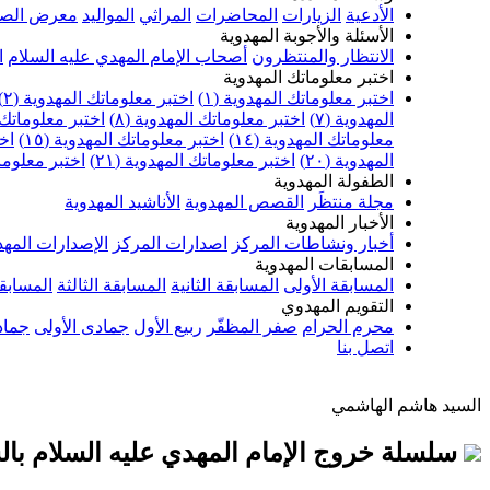
الأدعية
الزيارات
المحاضرات
المراثي
المواليد
معرض الصو
الأسئلة والأجوبة المهدوية
الانتظار والمنتظرون
أصحاب الإمام المهدي عليه السلام
ا
اختبر معلوماتك المهدوية
اختبر معلوماتك المهدوية (١)
اختبر معلوماتك المهدوية (٢)
المهدوية (٧)
اختبر معلوماتك المهدوية (٨)
اختبر معلوماتك ا
معلوماتك المهدوية (١٤)
اختبر معلوماتك المهدوية (١٥)
اخت
المهدوية (٢٠)
اختبر معلوماتك المهدوية (٢١)
اختبر معلوماتك
الطفولة المهدوية
مجلة منتظَر
القصص المهدوية
الأناشيد المهدوية
الأخبار المهدوية
أخبار ونشاطات المركز
اصدارات المركز
الإصدارات المهد
المسابقات المهدوية
المسابقة الأولى
المسابقة الثانية
المسابقة الثالثة
المسابقة
التقويم المهدوي
محرم الحرام
صفر المظفّر
ربيع الأول
جمادى الأولى
جماد
اتصل بنا
السيد هاشم الهاشمي
سلسلة خروج الإمام المهدي عليه السلام بالسيف (٦