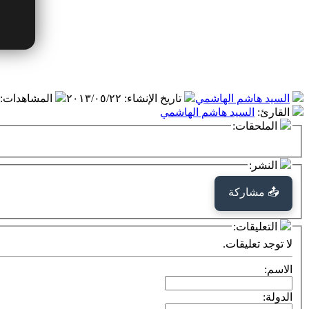
السيد هاشم الهاشمي
تاريخ الإنشاء
:
٢٠١٣/٠٥/٢٢
المشاهدات
:
القارئ
:
السيد هاشم الهاشمي
الملحقات:
النشر:
📤 مشاركة
التعليقات:
لا توجد تعليقات.
الاسم:
الدولة: