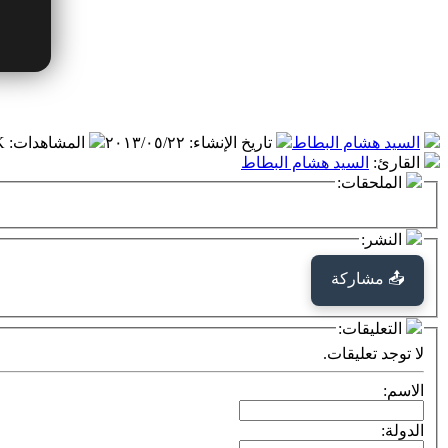
السيد هشام البطاط
تاريخ الإنشاء
:
٢٠١٣/٠٥/٢٢
المشاهدات
:
 K
القارئ
:
السيد هشام البطاط
الملحقات:
النشر:
📤 مشاركة
التعليقات:
لا توجد تعليقات.
الاسم:
الدولة: