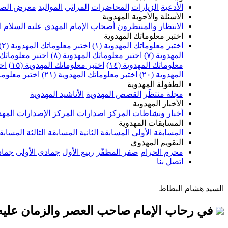
الأدعية
الزيارات
المحاضرات
المراثي
المواليد
معرض الصو
الأسئلة والأجوبة المهدوية
الانتظار والمنتظرون
أصحاب الإمام المهدي عليه السلام
ا
اختبر معلوماتك المهدوية
اختبر معلوماتك المهدوية (١)
اختبر معلوماتك المهدوية (٢)
المهدوية (٧)
اختبر معلوماتك المهدوية (٨)
اختبر معلوماتك ا
معلوماتك المهدوية (١٤)
اختبر معلوماتك المهدوية (١٥)
اخت
المهدوية (٢٠)
اختبر معلوماتك المهدوية (٢١)
اختبر معلوماتك
الطفولة المهدوية
مجلة منتظَر
القصص المهدوية
الأناشيد المهدوية
الأخبار المهدوية
أخبار ونشاطات المركز
اصدارات المركز
الإصدارات المهد
المسابقات المهدوية
المسابقة الأولى
المسابقة الثانية
المسابقة الثالثة
المسابقة
التقويم المهدوي
محرم الحرام
صفر المظفّر
ربيع الأول
جمادى الأولى
جماد
اتصل بنا
السيد هشام البطاط
في رحاب الإمام صاحب العصر والزمان عليه ال