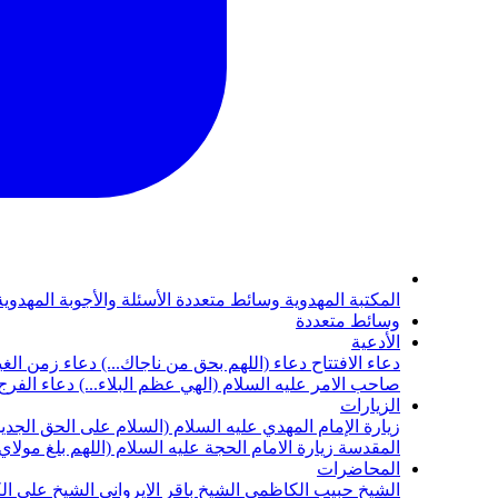
المكتبة المهدوية
وسائط متعددة
الأسئلة والأجوبة المهدوي
وسائط متعددة
الأدعية
دعاء الافتتاح
دعاء (اللهم بحق من ناجاك...)
دعاء زمن الغي
صاحب الامر عليه السلام (الهي عظم البلاء...)
دعاء الفرج 
الزيارات
زيارة الإمام المهدي عليه السلام (السلام على الحق الجديد
المقدسة
زيارة الامام الحجة عليه السلام (اللهم بلغ مولا
المحاضرات
الشيخ حبيب الكاظمي
الشيخ باقر الايرواني
الشيخ علي ال