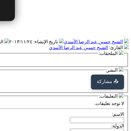
الشيخ حسين عبد الرضا الأسدي
تاريخ الإنشاء
:
٢٠١٣/١١/٢٤
ال
القارئ
:
الشيخ حسين عبد الرضا الأسدي
الملحقات:
النشر:
📤 مشاركة
التعليقات:
لا توجد تعليقات.
الاسم:
الدولة: