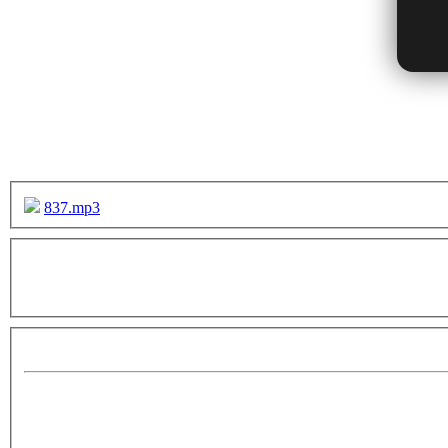
837.mp3