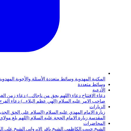
المكتبة المهدوية
وسائط متعددة
الأسئلة والأجوبة المهدوي
وسائط متعددة
الأدعية
دعاء الافتتاح
دعاء (اللهم بحق من ناجاك...)
دعاء زمن الغي
صاحب الامر عليه السلام (الهي عظم البلاء...)
دعاء الفرج 
الزيارات
زيارة الإمام المهدي عليه السلام (السلام على الحق الجديد
المقدسة
زيارة الامام الحجة عليه السلام (اللهم بلغ مولا
المحاضرات
الشيخ حبيب الكاظمي
الشيخ باقر الايرواني
الشيخ علي ال