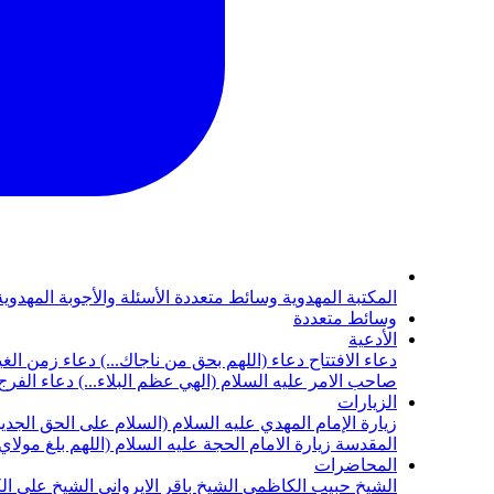
المكتبة المهدوية
وسائط متعددة
الأسئلة والأجوبة المهدوي
وسائط متعددة
الأدعية
دعاء الافتتاح
دعاء (اللهم بحق من ناجاك...)
دعاء زمن الغي
صاحب الامر عليه السلام (الهي عظم البلاء...)
دعاء الفرج 
الزيارات
زيارة الإمام المهدي عليه السلام (السلام على الحق الجديد
المقدسة
زيارة الامام الحجة عليه السلام (اللهم بلغ مولا
المحاضرات
الشيخ حبيب الكاظمي
الشيخ باقر الايرواني
الشيخ علي ال