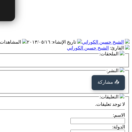
الشيخ حسين الكوراني
تاريخ الإنشاء
:
٢٠١٣/٠٥/١٦
المشاهدات
القارئ
:
الشيخ حسين الكوراني
الملحقات:
النشر:
📤 مشاركة
التعليقات:
لا توجد تعليقات.
الاسم:
الدولة: