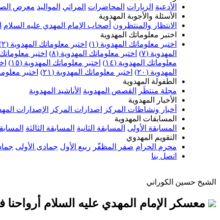
الأدعية
الزيارات
المحاضرات
المراثي
المواليد
معرض الصو
الأسئلة والأجوبة المهدوية
الانتظار والمنتظرون
أصحاب الإمام المهدي عليه السلام
ا
اختبر معلوماتك المهدوية
اختبر معلوماتك المهدوية (١)
اختبر معلوماتك المهدوية (٢)
المهدوية (٧)
اختبر معلوماتك المهدوية (٨)
اختبر معلوماتك ا
معلوماتك المهدوية (١٤)
اختبر معلوماتك المهدوية (١٥)
اخت
المهدوية (٢٠)
اختبر معلوماتك المهدوية (٢١)
اختبر معلوماتك
الطفولة المهدوية
مجلة منتظَر
القصص المهدوية
الأناشيد المهدوية
الأخبار المهدوية
أخبار ونشاطات المركز
اصدارات المركز
الإصدارات المهد
المسابقات المهدوية
المسابقة الأولى
المسابقة الثانية
المسابقة الثالثة
المسابقة
التقويم المهدوي
محرم الحرام
صفر المظفّر
ربيع الأول
جمادى الأولى
جماد
اتصل بنا
الشيخ حسين الكوراني
معسكر الإمام المهدي عليه السلام أرواحنا فداه