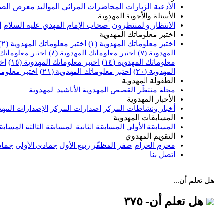
الأدعية
الزيارات
المحاضرات
المراثي
المواليد
معرض الصو
الأسئلة والأجوبة المهدوية
الانتظار والمنتظرون
أصحاب الإمام المهدي عليه السلام
ا
اختبر معلوماتك المهدوية
اختبر معلوماتك المهدوية (١)
اختبر معلوماتك المهدوية (٢)
المهدوية (٧)
اختبر معلوماتك المهدوية (٨)
اختبر معلوماتك ا
معلوماتك المهدوية (١٤)
اختبر معلوماتك المهدوية (١٥)
اخت
المهدوية (٢٠)
اختبر معلوماتك المهدوية (٢١)
اختبر معلوماتك
الطفولة المهدوية
مجلة منتظَر
القصص المهدوية
الأناشيد المهدوية
الأخبار المهدوية
أخبار ونشاطات المركز
اصدارات المركز
الإصدارات المهد
المسابقات المهدوية
المسابقة الأولى
المسابقة الثانية
المسابقة الثالثة
المسابقة
التقويم المهدوي
محرم الحرام
صفر المظفّر
ربيع الأول
جمادى الأولى
جماد
اتصل بنا
هل تعلم أن...
هل تعلم أن- ٣٧٥