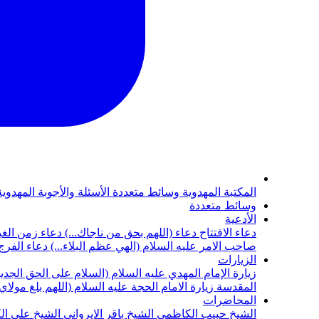
المكتبة المهدوية
وسائط متعددة
الأسئلة والأجوبة المهدوي
وسائط متعددة
الأدعية
دعاء الافتتاح
دعاء (اللهم بحق من ناجاك...)
دعاء زمن الغي
صاحب الامر عليه السلام (الهي عظم البلاء...)
دعاء الفرج 
الزيارات
زيارة الإمام المهدي عليه السلام (السلام على الحق الجديد
المقدسة
زيارة الامام الحجة عليه السلام (اللهم بلغ مولا
المحاضرات
الشيخ حبيب الكاظمي
الشيخ باقر الايرواني
الشيخ علي ال