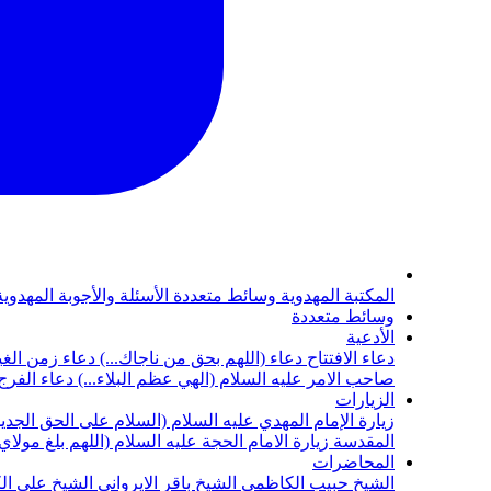
المكتبة المهدوية
وسائط متعددة
الأسئلة والأجوبة المهدوي
وسائط متعددة
الأدعية
دعاء الافتتاح
دعاء (اللهم بحق من ناجاك...)
دعاء زمن الغي
صاحب الامر عليه السلام (الهي عظم البلاء...)
دعاء الفرج 
الزيارات
زيارة الإمام المهدي عليه السلام (السلام على الحق الجديد
المقدسة
زيارة الامام الحجة عليه السلام (اللهم بلغ مولا
المحاضرات
الشيخ حبيب الكاظمي
الشيخ باقر الايرواني
الشيخ علي ال