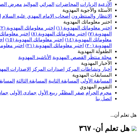
الأدعية
الزيارات
المحاضرات
المراثي
المواليد
معرض الصو
الأسئلة والأجوبة المهدوية
الانتظار والمنتظرون
أصحاب الإمام المهدي عليه السلام
ا
اختبر معلوماتك المهدوية
اختبر معلوماتك المهدوية (١)
اختبر معلوماتك المهدوية (٢)
المهدوية (٧)
اختبر معلوماتك المهدوية (٨)
اختبر معلوماتك ا
معلوماتك المهدوية (١٤)
اختبر معلوماتك المهدوية (١٥)
اخت
المهدوية (٢٠)
اختبر معلوماتك المهدوية (٢١)
اختبر معلوماتك
الطفولة المهدوية
مجلة منتظَر
القصص المهدوية
الأناشيد المهدوية
الأخبار المهدوية
أخبار ونشاطات المركز
اصدارات المركز
الإصدارات المهد
المسابقات المهدوية
المسابقة الأولى
المسابقة الثانية
المسابقة الثالثة
المسابقة
التقويم المهدوي
محرم الحرام
صفر المظفّر
ربيع الأول
جمادى الأولى
جماد
اتصل بنا
هل تعلم أن...
هل تعلم أن- ٣٦٧