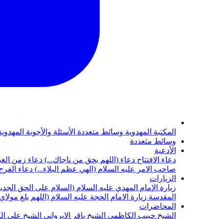
المكتبة المهدوية
وسائط متعددة
الأسئلة والأجوبة المهدوي
وسائط متعددة
الأدعية
دعاء الافتتاح
دعاء (اللهم بحق من ناجاك...)
دعاء زمن الغي
صاحب الامر عليه السلام (الهي عظم البلاء...)
دعاء الفرج 
الزيارات
زيارة الإمام المهدي عليه السلام (السلام على الحق الجديد
المقدسة
زيارة الامام الحجة عليه السلام (اللهم بلغ مولا
المحاضرات
الشيخ حبيب الكاظمي
الشيخ باقر الايرواني
الشيخ علي ال