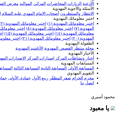
الأدعية
الزيارات
المحاضرات
المراثي
المواليد
معرض الصو
الأسئلة والأجوبة المهدوية
الانتظار والمنتظرون
أصحاب الإمام المهدي عليه السلام
ا
اختبر معلوماتك المهدوية
اختبر معلوماتك المهدوية (١)
اختبر معلوماتك المهدوية (٢)
المهدوية (٧)
اختبر معلوماتك المهدوية (٨)
اختبر معلوماتك ا
معلوماتك المهدوية (١٤)
اختبر معلوماتك المهدوية (١٥)
اخت
المهدوية (٢٠)
اختبر معلوماتك المهدوية (٢١)
اختبر معلوماتك
الطفولة المهدوية
مجلة منتظَر
القصص المهدوية
الأناشيد المهدوية
الأخبار المهدوية
أخبار ونشاطات المركز
اصدارات المركز
الإصدارات المهد
المسابقات المهدوية
المسابقة الأولى
المسابقة الثانية
المسابقة الثالثة
المسابقة
التقويم المهدوي
محرم الحرام
صفر المظفّر
ربيع الأول
جمادى الأولى
جماد
اتصل بنا
محمود أسيري
يا معبود