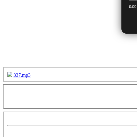
337.mp3