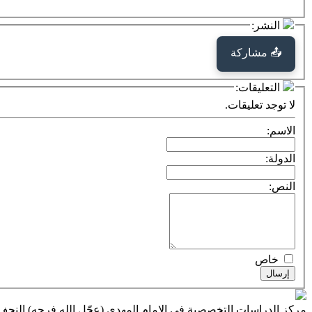
النشر:
📤 مشاركة
التعليقات:
لا توجد تعليقات.
الاسم:
الدولة:
النص:
خاص
إرسال
مركز الدراسات التخصصية في الإمام المهدي (عجّل الله فرجه) النج