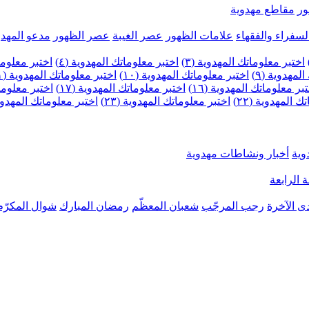
ر
مقاطع مهدوية
لسفراء والفقهاء
علامات الظهور
عصر الغيبة
عصر الظهور
مدعو المهدو
اختبر معلوماتك المهدوية (٣)
اختبر معلوماتك المهدوية (٤)
اختبر معلومات
لمهدوية (٩)
اختبر معلوماتك المهدوية (١٠)
اختبر معلوماتك المهدوية (١١)
بر معلوماتك المهدوية (١٦)
اختبر معلوماتك المهدوية (١٧)
اختبر معلوماتك
 المهدوية (٢٢)
اختبر معلوماتك المهدوية (٢٣)
اختبر معلوماتك المهدوية (
وية
أخبار ونشاطات مهدوية
 الرابعة
ى الآخرة
رجب المرجّب
شعبان المعظّم
رمضان المبارك
شوال المكرّم