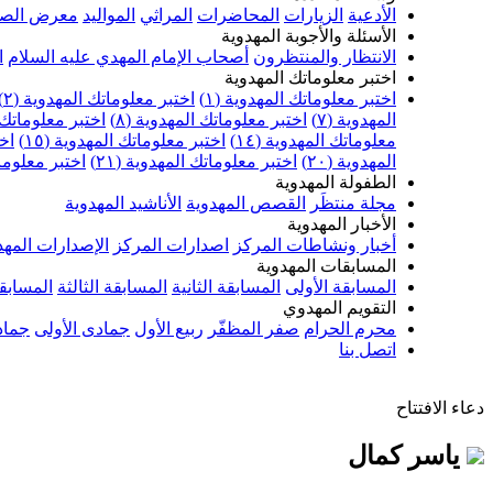
الأدعية
الزيارات
المحاضرات
المراثي
المواليد
معرض الصو
الأسئلة والأجوبة المهدوية
الانتظار والمنتظرون
أصحاب الإمام المهدي عليه السلام
ا
اختبر معلوماتك المهدوية
اختبر معلوماتك المهدوية (١)
اختبر معلوماتك المهدوية (٢)
المهدوية (٧)
اختبر معلوماتك المهدوية (٨)
اختبر معلوماتك ا
معلوماتك المهدوية (١٤)
اختبر معلوماتك المهدوية (١٥)
اخت
المهدوية (٢٠)
اختبر معلوماتك المهدوية (٢١)
اختبر معلوماتك
الطفولة المهدوية
مجلة منتظَر
القصص المهدوية
الأناشيد المهدوية
الأخبار المهدوية
أخبار ونشاطات المركز
اصدارات المركز
الإصدارات المهد
المسابقات المهدوية
المسابقة الأولى
المسابقة الثانية
المسابقة الثالثة
المسابقة
التقويم المهدوي
محرم الحرام
صفر المظفّر
ربيع الأول
جمادى الأولى
جماد
اتصل بنا
دعاء الافتتاح
ياسر كمال