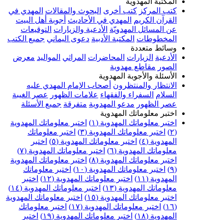
المكتبة المهدوية
كتب المركز
كتب أخرى
البحوث والمقالات
المهدي في
القرآن الكريم
المهدي في الأحاديث
أجوبة أهل البيت
عن المسائل المهدويّة
الأدعية والزيارات
التوقيعات
المخطوطات
المكتبة الأدبية
دعوى اليماني
جميع الكتب
وسائط متعددة
الأدعية
الزيارات
المحاضرات
المراثي
المواليد
معرض
الصور
مقاطع مهدوية
الأسئلة والأجوبة المهدوية
الانتظار والمنتظرون
أصحاب الإمام المهدي عليه
السلام
السفراء والفقهاء
علامات الظهور
عصر الغيبة
عصر الظهور
مدعو المهدوية
متفرقة
جميع الأسئلة
اختبر معلوماتك المهدوية
اختبر معلوماتك المهدوية (١)
اختبر معلوماتك المهدوية
(٢)
اختبر معلوماتك المهدوية (٣)
اختبر معلوماتك
المهدوية (٤)
اختبر معلوماتك المهدوية (٥)
اختبر
معلوماتك المهدوية (٦)
اختبر معلوماتك المهدوية (٧)
اختبر معلوماتك المهدوية (٨)
اختبر معلوماتك المهدوية
(٩)
اختبر معلوماتك المهدوية (١٠)
اختبر معلوماتك
المهدوية (١١)
اختبر معلوماتك المهدوية (١٢)
اختبر
معلوماتك المهدوية (١٣)
اختبر معلوماتك المهدوية (١٤)
اختبر معلوماتك المهدوية (١٥)
اختبر معلوماتك المهدوية
(١٦)
اختبر معلوماتك المهدوية (١٧)
اختبر معلوماتك
المهدوية (١٨)
اختبر معلوماتك المهدوية (١٩)
اختبر