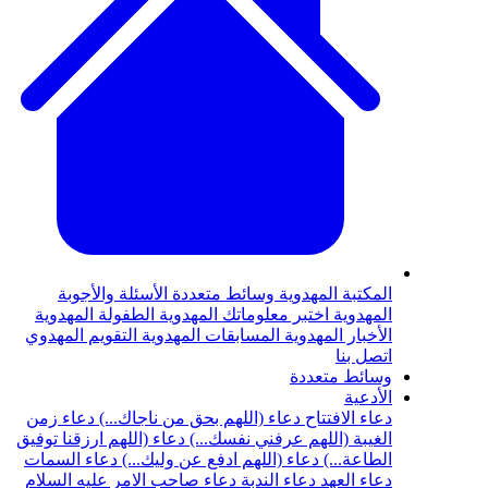
المكتبة المهدوية
وسائط متعددة
الأسئلة والأجوبة
المهدوية
اختبر معلوماتك المهدوية
الطفولة المهدوية
الأخبار المهدوية
المسابقات المهدوية
التقويم المهدوي
اتصل بنا
وسائط متعددة
الأدعية
دعاء الافتتاح
دعاء (اللهم بحق من ناجاك...)
دعاء زمن
الغيبة (اللهم عرفني نفسك...)
دعاء (اللهم ارزقنا توفيق
الطاعة...)
دعاء (اللهم ادفع عن وليك...)
دعاء السمات
دعاء العهد
دعاء الندبة
دعاء صاحب الامر عليه السلام