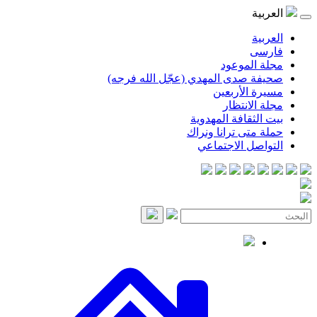
العربية
العربية
فارسی
مجلة الموعود
صحيفة صدى المهدي (عجّل الله فرجه)
مسيرة الأربعين
مجلة الانتظار
بيت الثقافة المهدوية
حملة متى ترانا ونراك
التواصل الاجتماعي