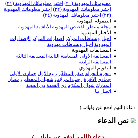
معلوماتك المهدوية (٢٠)
اختبر معلوماتك المهدوية (٢١)
اختبر معلوماتك المهدوية (٢٢)
اختبر معلوماتك المهدوية
(٢٣)
اختبر معلوماتك المهدوية (٢٤)
الطفولة المهدوية
مجلة منتظَر
القصص المهدوية
الأناشيد المهدوية
الأخبار المهدوية
أخبار ونشاطات المركز
اصدارات المركز
الإصدارات
المهدوية
أخبار ونشاطات مهدوية
المسابقات المهدوية
المسابقة الأولى
المسابقة الثانية
المسابقة الثالثة
المسابقة الرابعة
التقويم المهدوي
محرم الحرام
صفر المظفّر
ربيع الأول
جمادى الأولى
جمادى الآخرة
رجب المرجّب
شعبان المعظّم
رمضان
المبارك
شوال المكرّم
ذي القعدة
ذي الحجة
اتصل بنا
دعاء (اللهم ادفع عن وليك...)
نص الدعاء
دعاء (اللهم ادفع عن وليك...)