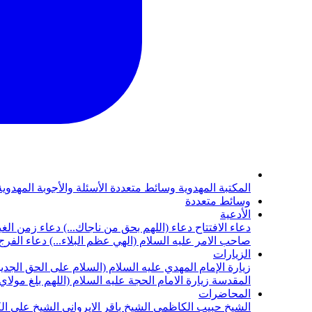
المكتبة المهدوية
وسائط متعددة
الأسئلة والأجوبة المهدوي
وسائط متعددة
الأدعية
دعاء الافتتاح
دعاء (اللهم بحق من ناجاك...)
دعاء زمن الغي
صاحب الامر عليه السلام (الهي عظم البلاء...)
دعاء الفرج 
الزيارات
زيارة الإمام المهدي عليه السلام (السلام على الحق الجديد
المقدسة
زيارة الامام الحجة عليه السلام (اللهم بلغ مولا
المحاضرات
الشيخ حبيب الكاظمي
الشيخ باقر الايرواني
الشيخ علي ال