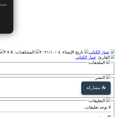
عمار الكناني
تاريخ الإنشاء
:
٢٠٢١/١٠/٠٤
المشاهدات
:
٣.٧ K
القارئ
:
عمار الكناني
الملحقات:
النشر:
📤 مشاركة
التعليقات:
لا توجد تعليقات.
الاسم: