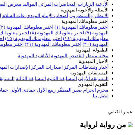
الأدعية
الزيارات
المحاضرات
المراثي
المواليد
معرض الصو
الأسئلة والأجوبة المهدوية
الانتظار والمنتظرون
أصحاب الإمام المهدي عليه السلام
ا
اختبر معلوماتك المهدوية
اختبر معلوماتك المهدوية (١)
اختبر معلوماتك المهدوية (٢)
المهدوية (٧)
اختبر معلوماتك المهدوية (٨)
اختبر معلوماتك ا
معلوماتك المهدوية (١٤)
اختبر معلوماتك المهدوية (١٥)
اخت
المهدوية (٢٠)
اختبر معلوماتك المهدوية (٢١)
اختبر معلوماتك
الطفولة المهدوية
مجلة منتظَر
القصص المهدوية
الأناشيد المهدوية
الأخبار المهدوية
أخبار ونشاطات المركز
اصدارات المركز
الإصدارات المهد
المسابقات المهدوية
المسابقة الأولى
المسابقة الثانية
المسابقة الثالثة
المسابقة
التقويم المهدوي
محرم الحرام
صفر المظفّر
ربيع الأول
جمادى الأولى
جماد
اتصل بنا
عمار الكناني
من رواية لرواية