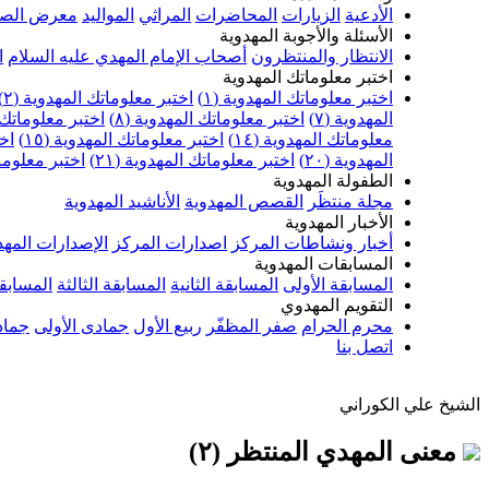
الأدعية
الزيارات
المحاضرات
المراثي
المواليد
معرض الصو
الأسئلة والأجوبة المهدوية
الانتظار والمنتظرون
أصحاب الإمام المهدي عليه السلام
ا
اختبر معلوماتك المهدوية
اختبر معلوماتك المهدوية (١)
اختبر معلوماتك المهدوية (٢)
المهدوية (٧)
اختبر معلوماتك المهدوية (٨)
اختبر معلوماتك ا
معلوماتك المهدوية (١٤)
اختبر معلوماتك المهدوية (١٥)
اخت
المهدوية (٢٠)
اختبر معلوماتك المهدوية (٢١)
اختبر معلوماتك
الطفولة المهدوية
مجلة منتظَر
القصص المهدوية
الأناشيد المهدوية
الأخبار المهدوية
أخبار ونشاطات المركز
اصدارات المركز
الإصدارات المهد
المسابقات المهدوية
المسابقة الأولى
المسابقة الثانية
المسابقة الثالثة
المسابقة
التقويم المهدوي
محرم الحرام
صفر المظفّر
ربيع الأول
جمادى الأولى
جماد
اتصل بنا
الشيخ علي الكوراني
معنى المهدي المنتظر (٢)