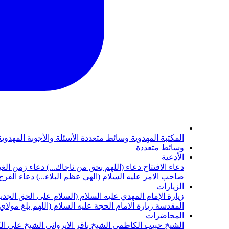
المكتبة المهدوية
وسائط متعددة
الأسئلة والأجوبة المهدوي
وسائط متعددة
الأدعية
دعاء الافتتاح
دعاء (اللهم بحق من ناجاك...)
دعاء زمن الغي
صاحب الامر عليه السلام (الهي عظم البلاء...)
دعاء الفرج 
الزيارات
زيارة الإمام المهدي عليه السلام (السلام على الحق الجديد
المقدسة
زيارة الامام الحجة عليه السلام (اللهم بلغ مولا
المحاضرات
الشيخ حبيب الكاظمي
الشيخ باقر الايرواني
الشيخ علي ال