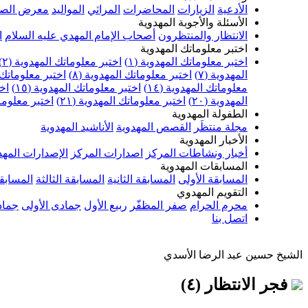
الأدعية
الزيارات
المحاضرات
المراثي
المواليد
معرض الصو
الأسئلة والأجوبة المهدوية
الانتظار والمنتظرون
أصحاب الإمام المهدي عليه السلام
ا
اختبر معلوماتك المهدوية
اختبر معلوماتك المهدوية (١)
اختبر معلوماتك المهدوية (٢)
المهدوية (٧)
اختبر معلوماتك المهدوية (٨)
اختبر معلوماتك ا
معلوماتك المهدوية (١٤)
اختبر معلوماتك المهدوية (١٥)
اخت
المهدوية (٢٠)
اختبر معلوماتك المهدوية (٢١)
اختبر معلوماتك
الطفولة المهدوية
مجلة منتظَر
القصص المهدوية
الأناشيد المهدوية
الأخبار المهدوية
أخبار ونشاطات المركز
اصدارات المركز
الإصدارات المهد
المسابقات المهدوية
المسابقة الأولى
المسابقة الثانية
المسابقة الثالثة
المسابقة
التقويم المهدوي
محرم الحرام
صفر المظفّر
ربيع الأول
جمادى الأولى
جماد
اتصل بنا
الشيخ حسين عبد الرضا الأسدي
فجر الانتظار (٤)