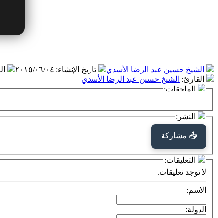
الشيخ حسين عبد الرضا الأسدي
تاريخ الإنشاء
:
٢٠١٥/٠٦/٠٤
ال
القارئ
:
الشيخ حسين عبد الرضا الأسدي
الملحقات:
النشر:
📤 مشاركة
التعليقات:
لا توجد تعليقات.
الاسم:
الدولة: