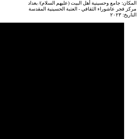
المكان: جامع وحسينية أهل البيت (عليهم السلام)/ بغداد
مركز فجر عاشوراء الثقافي - العتبة الحسينية المقدسة
التاريخ: ٢٠٢٣