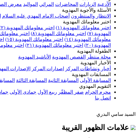
الأدعية
الزيارات
المحاضرات
المراثي
المواليد
معرض الصو
الأسئلة والأجوبة المهدوية
الانتظار والمنتظرون
أصحاب الإمام المهدي عليه السلام
ا
اختبر معلوماتك المهدوية
اختبر معلوماتك المهدوية (١)
اختبر معلوماتك المهدوية (٢)
المهدوية (٧)
اختبر معلوماتك المهدوية (٨)
اختبر معلوماتك ا
معلوماتك المهدوية (١٤)
اختبر معلوماتك المهدوية (١٥)
اخت
المهدوية (٢٠)
اختبر معلوماتك المهدوية (٢١)
اختبر معلوماتك
الطفولة المهدوية
مجلة منتظَر
القصص المهدوية
الأناشيد المهدوية
الأخبار المهدوية
أخبار ونشاطات المركز
اصدارات المركز
الإصدارات المهد
المسابقات المهدوية
المسابقة الأولى
المسابقة الثانية
المسابقة الثالثة
المسابقة
التقويم المهدوي
محرم الحرام
صفر المظفّر
ربيع الأول
جمادى الأولى
جماد
اتصل بنا
السيد سامي البدري
علامات الظهور القريبة