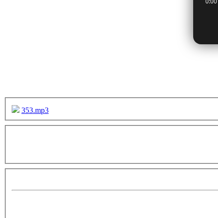
353.mp3