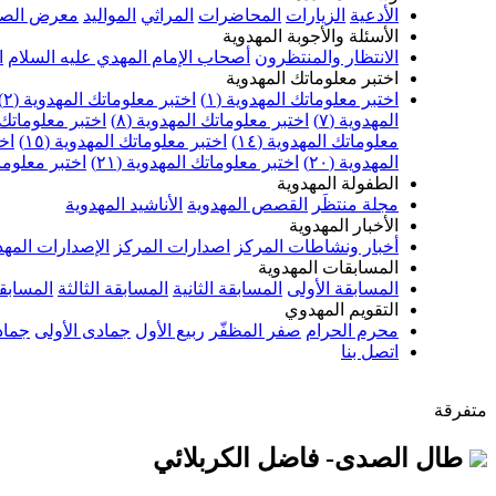
الأدعية
الزيارات
المحاضرات
المراثي
المواليد
معرض الصو
الأسئلة والأجوبة المهدوية
الانتظار والمنتظرون
أصحاب الإمام المهدي عليه السلام
ا
اختبر معلوماتك المهدوية
اختبر معلوماتك المهدوية (١)
اختبر معلوماتك المهدوية (٢)
المهدوية (٧)
اختبر معلوماتك المهدوية (٨)
اختبر معلوماتك ا
معلوماتك المهدوية (١٤)
اختبر معلوماتك المهدوية (١٥)
اخت
المهدوية (٢٠)
اختبر معلوماتك المهدوية (٢١)
اختبر معلوماتك
الطفولة المهدوية
مجلة منتظَر
القصص المهدوية
الأناشيد المهدوية
الأخبار المهدوية
أخبار ونشاطات المركز
اصدارات المركز
الإصدارات المهد
المسابقات المهدوية
المسابقة الأولى
المسابقة الثانية
المسابقة الثالثة
المسابقة
التقويم المهدوي
محرم الحرام
صفر المظفّر
ربيع الأول
جمادى الأولى
جماد
اتصل بنا
متفرقة
طال الصدى- فاضل الكربلائي