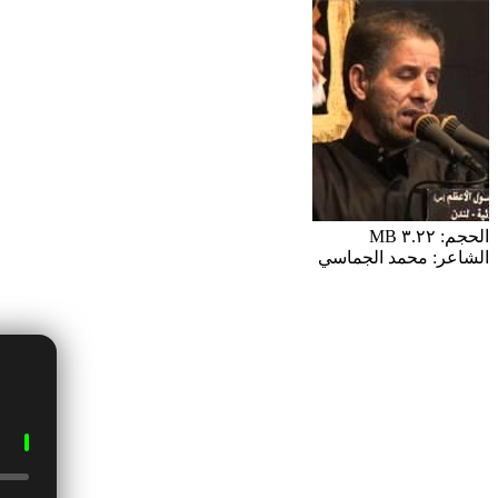
الحجم: ٣.٢٢ MB
الشاعر: محمد الجماسي