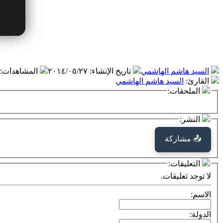
السيد هاشم الهاشمي
تاريخ الإنشاء
:
٢٠١٤/٠٥/٢٧
المشاهدات
:
القارئ
:
السيد هاشم الهاشمي
الملحقات:
النشر:
📤 مشاركة
التعليقات:
لا توجد تعليقات.
الاسم:
الدولة: