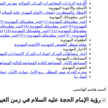
الأدعية
الزيارات
المحاضرات
المراثي
المواليد
معرض الصو
الأسئلة والأجوبة المهدوية
الانتظار والمنتظرون
أصحاب الإمام المهدي عليه السلام
ا
اختبر معلوماتك المهدوية
اختبر معلوماتك المهدوية (١)
اختبر معلوماتك المهدوية (٢)
المهدوية (٧)
اختبر معلوماتك المهدوية (٨)
اختبر معلوماتك ا
معلوماتك المهدوية (١٤)
اختبر معلوماتك المهدوية (١٥)
اخت
المهدوية (٢٠)
اختبر معلوماتك المهدوية (٢١)
اختبر معلوماتك
الطفولة المهدوية
مجلة منتظَر
القصص المهدوية
الأناشيد المهدوية
الأخبار المهدوية
أخبار ونشاطات المركز
اصدارات المركز
الإصدارات المهد
المسابقات المهدوية
المسابقة الأولى
المسابقة الثانية
المسابقة الثالثة
المسابقة
التقويم المهدوي
محرم الحرام
صفر المظفّر
ربيع الأول
جمادى الأولى
جماد
اتصل بنا
السيد هاشم الهاشمي
رؤية الإمام الحجة عليه السلام في زمن الغيب