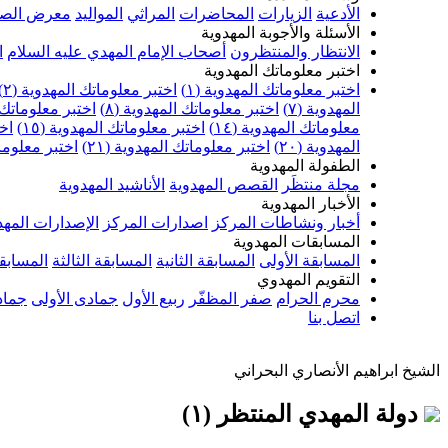
الأدعية
الزيارات
المحاضرات
المراثي
المواليد
معرض الصو
الأسئلة والأجوبة المهدوية
الانتظار والمنتظرون
أصحاب الإمام المهدي عليه السلام
ا
اختبر معلوماتك المهدوية
اختبر معلوماتك المهدوية (١)
اختبر معلوماتك المهدوية (٢)
المهدوية (٧)
اختبر معلوماتك المهدوية (٨)
اختبر معلوماتك ا
معلوماتك المهدوية (١٤)
اختبر معلوماتك المهدوية (١٥)
اخت
المهدوية (٢٠)
اختبر معلوماتك المهدوية (٢١)
اختبر معلوماتك
الطفولة المهدوية
مجلة منتظَر
القصص المهدوية
الأناشيد المهدوية
الأخبار المهدوية
أخبار ونشاطات المركز
اصدارات المركز
الإصدارات المهد
المسابقات المهدوية
المسابقة الأولى
المسابقة الثانية
المسابقة الثالثة
المسابقة
التقويم المهدوي
محرم الحرام
صفر المظفّر
ربيع الأول
جمادى الأولى
جماد
اتصل بنا
الشيخ ابراهيم الأنصاري البحراني
دولة المهدي المنتظر (١)