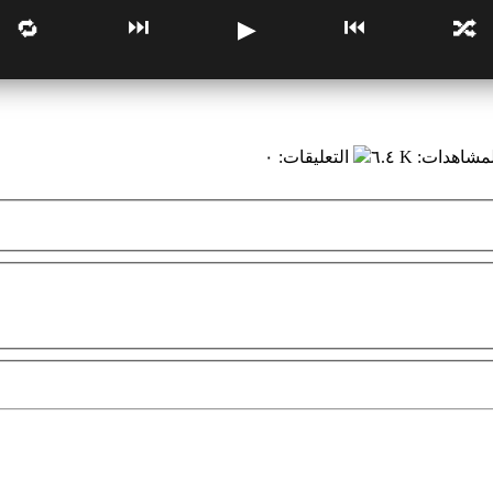
⏭
⏮
🔁
▶
🔀
لمشاهدات
:
٦.٤ K
التعليقات
:
٠