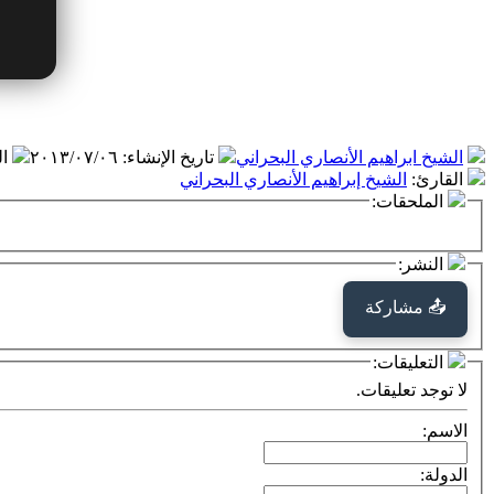
الشيخ ابراهيم الأنصاري البحراني
تاريخ الإنشاء
:
٢٠١٣/٠٧/٠٦
ا
القارئ
:
الشيخ إبراهيم الأنصاري البحراني
الملحقات:
النشر:
📤 مشاركة
التعليقات:
لا توجد تعليقات.
الاسم:
الدولة: