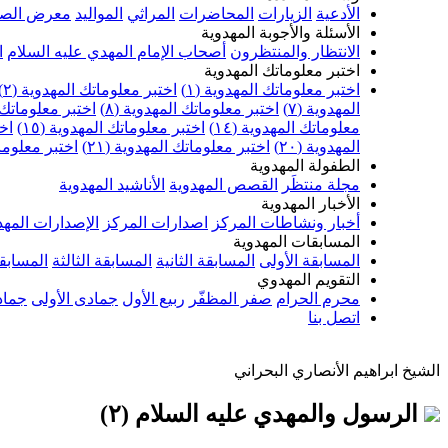
الأدعية
الزيارات
المحاضرات
المراثي
المواليد
معرض الصو
الأسئلة والأجوبة المهدوية
الانتظار والمنتظرون
أصحاب الإمام المهدي عليه السلام
ا
اختبر معلوماتك المهدوية
اختبر معلوماتك المهدوية (١)
اختبر معلوماتك المهدوية (٢)
المهدوية (٧)
اختبر معلوماتك المهدوية (٨)
اختبر معلوماتك ا
معلوماتك المهدوية (١٤)
اختبر معلوماتك المهدوية (١٥)
اخت
المهدوية (٢٠)
اختبر معلوماتك المهدوية (٢١)
اختبر معلوماتك
الطفولة المهدوية
مجلة منتظَر
القصص المهدوية
الأناشيد المهدوية
الأخبار المهدوية
أخبار ونشاطات المركز
اصدارات المركز
الإصدارات المهد
المسابقات المهدوية
المسابقة الأولى
المسابقة الثانية
المسابقة الثالثة
المسابقة
التقويم المهدوي
محرم الحرام
صفر المظفّر
ربيع الأول
جمادى الأولى
جماد
اتصل بنا
الشيخ ابراهيم الأنصاري البحراني
الرسول والمهدي عليه السلام (٢)