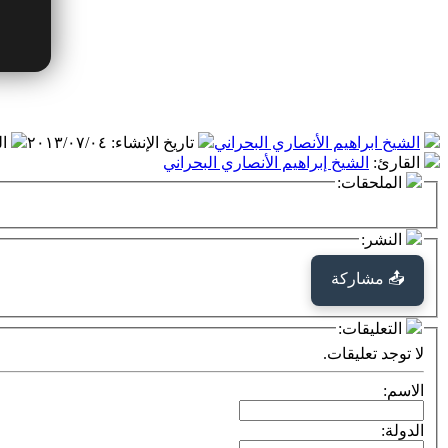
الشيخ ابراهيم الأنصاري البحراني
تاريخ الإنشاء
:
٢٠١٣/٠٧/٠٤
ا
القارئ
:
الشيخ إبراهيم الأنصاري البحراني
الملحقات:
النشر:
📤 مشاركة
التعليقات:
لا توجد تعليقات.
الاسم:
الدولة: