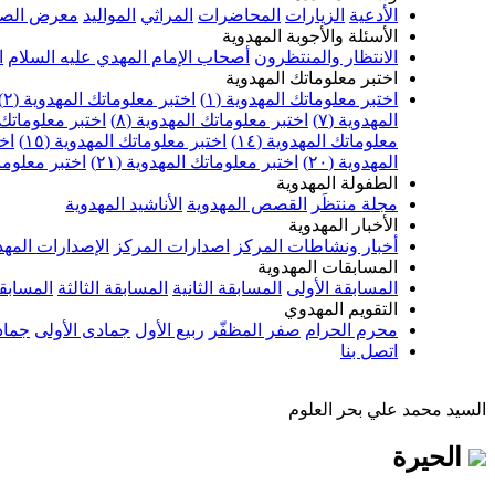
الأدعية
الزيارات
المحاضرات
المراثي
المواليد
معرض الصو
الأسئلة والأجوبة المهدوية
الانتظار والمنتظرون
أصحاب الإمام المهدي عليه السلام
ا
اختبر معلوماتك المهدوية
اختبر معلوماتك المهدوية (١)
اختبر معلوماتك المهدوية (٢)
المهدوية (٧)
اختبر معلوماتك المهدوية (٨)
اختبر معلوماتك ا
معلوماتك المهدوية (١٤)
اختبر معلوماتك المهدوية (١٥)
اخت
المهدوية (٢٠)
اختبر معلوماتك المهدوية (٢١)
اختبر معلوماتك
الطفولة المهدوية
مجلة منتظَر
القصص المهدوية
الأناشيد المهدوية
الأخبار المهدوية
أخبار ونشاطات المركز
اصدارات المركز
الإصدارات المهد
المسابقات المهدوية
المسابقة الأولى
المسابقة الثانية
المسابقة الثالثة
المسابقة
التقويم المهدوي
محرم الحرام
صفر المظفّر
ربيع الأول
جمادى الأولى
جماد
اتصل بنا
السيد محمد علي بحر العلوم
الحيرة