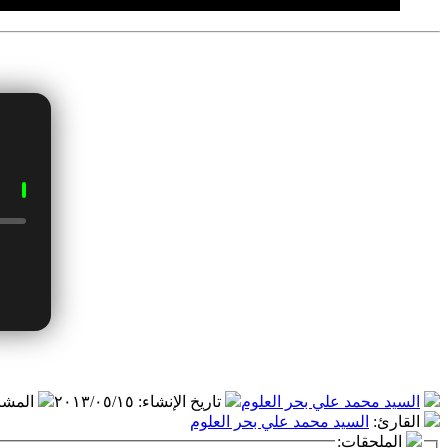
السيد محمد علي بحر العلوم
تاريخ الإنشاء
:
٢٠١٣/٠٥/١٥
المشا
القارئ
:
السيد محمد علي بحر العلوم
الملحقات: