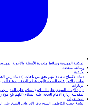
المكتبة المهدوية
وسائط متعددة
الأسئلة والأجوبة المهدوي
وسائط متعددة
الأدعية
دعاء الافتتاح
دعاء (اللهم بحق من ناجاك...)
دعاء زمن الغي
صاحب الامر عليه السلام (الهي عظم البلاء...)
دعاء الفرج 
الزيارات
زيارة الإمام المهدي عليه السلام (السلام على الحق الجديد
المقدسة
زيارة الامام الحجة عليه السلام (اللهم بلغ مولا
المحاضرات
الشيخ حبيب الكاظمي
الشيخ باقر الايرواني
الشيخ علي ال