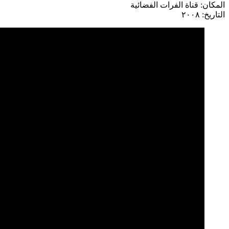
المكان: قناة الفرات الفضائية
التاريخ: ٢٠٠٨