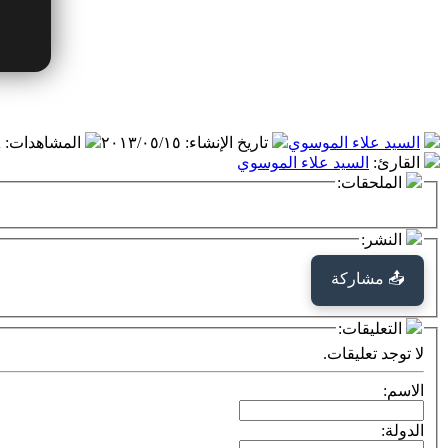
السيد علاء الموسوي
تاريخ الإنشاء
:
٢٠١٣/٠٥/١٥
المشاهدات
:
K
القارئ
:
السيد علاء الموسوي
الملحقات:
النشر:
📤 مشاركة
التعليقات:
لا توجد تعليقات.
الاسم:
الدولة: