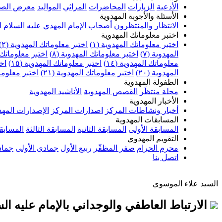
الأدعية
الزيارات
المحاضرات
المراثي
المواليد
معرض الصو
الأسئلة والأجوبة المهدوية
الانتظار والمنتظرون
أصحاب الإمام المهدي عليه السلام
ا
اختبر معلوماتك المهدوية
اختبر معلوماتك المهدوية (١)
اختبر معلوماتك المهدوية (٢)
المهدوية (٧)
اختبر معلوماتك المهدوية (٨)
اختبر معلوماتك ا
معلوماتك المهدوية (١٤)
اختبر معلوماتك المهدوية (١٥)
اخت
المهدوية (٢٠)
اختبر معلوماتك المهدوية (٢١)
اختبر معلوماتك
الطفولة المهدوية
مجلة منتظَر
القصص المهدوية
الأناشيد المهدوية
الأخبار المهدوية
أخبار ونشاطات المركز
اصدارات المركز
الإصدارات المهد
المسابقات المهدوية
المسابقة الأولى
المسابقة الثانية
المسابقة الثالثة
المسابقة
التقويم المهدوي
محرم الحرام
صفر المظفّر
ربيع الأول
جمادى الأولى
جماد
اتصل بنا
السيد علاء الموسوي
الارتباط العاطفي والوجداني بالإمام عليه السلا