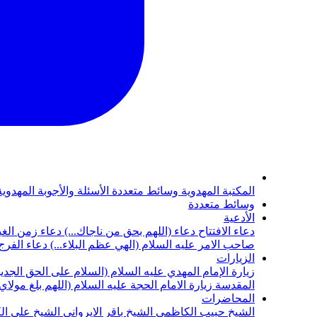
المكتبة المهدوية
وسائط متعددة
الأسئلة والأجوبة المهدوي
وسائط متعددة
الأدعية
دعاء الافتتاح
دعاء (اللهم بحق من ناجاك...)
دعاء زمن الغي
صاحب الامر عليه السلام (الهي عظم البلاء...)
دعاء الفرج 
الزيارات
زيارة الإمام المهدي عليه السلام (السلام على الحق الجديد
المقدسة
زيارة الامام الحجة عليه السلام (اللهم بلغ مولا
المحاضرات
الشيخ حبيب الكاظمي
الشيخ باقر الايرواني
الشيخ علي ال