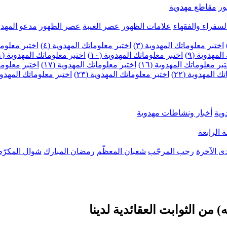
ر
مقاطع مهدوية
لسفراء والفقهاء
علامات الظهور
عصر الغيبة
عصر الظهور
مدعو المهدو
اختبر معلوماتك المهدوية (٣)
اختبر معلوماتك المهدوية (٤)
اختبر معلومات
لمهدوية (٩)
اختبر معلوماتك المهدوية (١٠)
اختبر معلوماتك المهدوية (١١)
بر معلوماتك المهدوية (١٦)
اختبر معلوماتك المهدوية (١٧)
اختبر معلوماتك
 المهدوية (٢٢)
اختبر معلوماتك المهدوية (٢٣)
اختبر معلوماتك المهدوية (
وية
أخبار ونشاطات مهدوية
 الرابعة
ى الآخرة
رجب المرجّب
شعبان المعظّم
رمضان المبارك
شوال المكرّم
) من الثوابت العقائدية لدينا