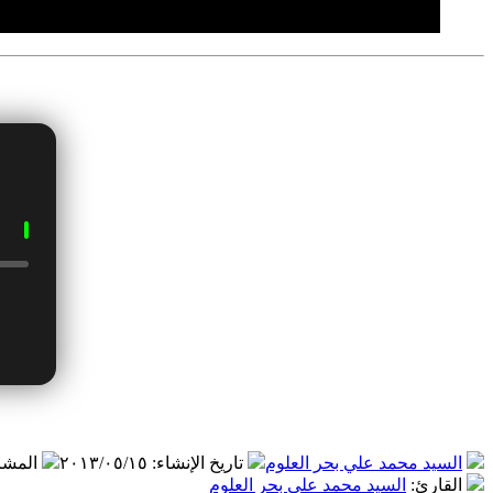
السيد محمد علي بحر العلوم
تاريخ الإنشاء
:
٢٠١٣/٠٥/١٥
المشا
القارئ
:
السيد محمد علي بحر العلوم