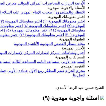
الأدعية
الزيارات
المحاضرات
المراثي
المواليد
معرض الصو
الأسئلة والأجوبة المهدوية
الانتظار والمنتظرون
أصحاب الإمام المهدي عليه السلام
ا
اختبر معلوماتك المهدوية
اختبر معلوماتك المهدوية (١)
اختبر معلوماتك المهدوية (٢)
المهدوية (٧)
اختبر معلوماتك المهدوية (٨)
اختبر معلوماتك ا
معلوماتك المهدوية (١٤)
اختبر معلوماتك المهدوية (١٥)
اخت
المهدوية (٢٠)
اختبر معلوماتك المهدوية (٢١)
اختبر معلوماتك
الطفولة المهدوية
مجلة منتظَر
القصص المهدوية
الأناشيد المهدوية
الأخبار المهدوية
أخبار ونشاطات المركز
اصدارات المركز
الإصدارات المهد
المسابقات المهدوية
المسابقة الأولى
المسابقة الثانية
المسابقة الثالثة
المسابقة
التقويم المهدوي
محرم الحرام
صفر المظفّر
ربيع الأول
جمادى الأولى
جماد
اتصل بنا
الشيخ حسين عبد الرضا الأسدي
اسئلة واجوبة مهدوية (٩)