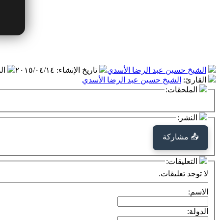
الشيخ حسين عبد الرضا الأسدي
تاريخ الإنشاء
:
٢٠١٥/٠٤/١٤
ال
القارئ
:
الشيخ حسين عبد الرضا الأسدي
الملحقات:
النشر:
📤 مشاركة
التعليقات:
لا توجد تعليقات.
الاسم:
الدولة: