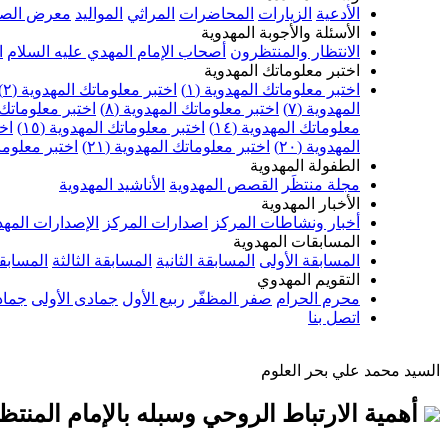
الأدعية
الزيارات
المحاضرات
المراثي
المواليد
معرض الصو
الأسئلة والأجوبة المهدوية
الانتظار والمنتظرون
أصحاب الإمام المهدي عليه السلام
ا
اختبر معلوماتك المهدوية
اختبر معلوماتك المهدوية (١)
اختبر معلوماتك المهدوية (٢)
المهدوية (٧)
اختبر معلوماتك المهدوية (٨)
اختبر معلوماتك ا
معلوماتك المهدوية (١٤)
اختبر معلوماتك المهدوية (١٥)
اخت
المهدوية (٢٠)
اختبر معلوماتك المهدوية (٢١)
اختبر معلوماتك
الطفولة المهدوية
مجلة منتظَر
القصص المهدوية
الأناشيد المهدوية
الأخبار المهدوية
أخبار ونشاطات المركز
اصدارات المركز
الإصدارات المهد
المسابقات المهدوية
المسابقة الأولى
المسابقة الثانية
المسابقة الثالثة
المسابقة
التقويم المهدوي
محرم الحرام
صفر المظفّر
ربيع الأول
جمادى الأولى
جماد
اتصل بنا
السيد محمد علي بحر العلوم
أهمية الارتباط الروحي وسبله بالإمام المنتظ