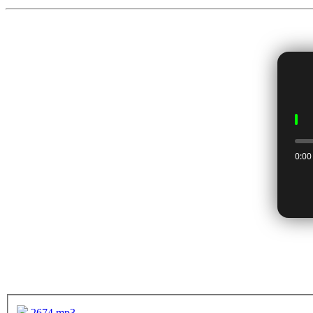
2674.mp3