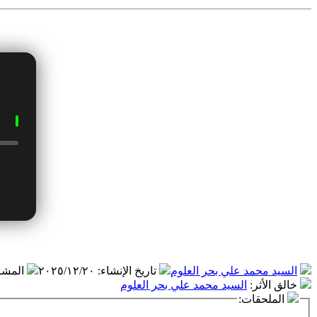
السيد محمد علي بحر العلوم
تاريخ الإنشاء
:
٢٠٢٥/١٢/٢٠
المشا
خالق الأثر
:
السيد محمد علي بحر العلوم
الملحقات: