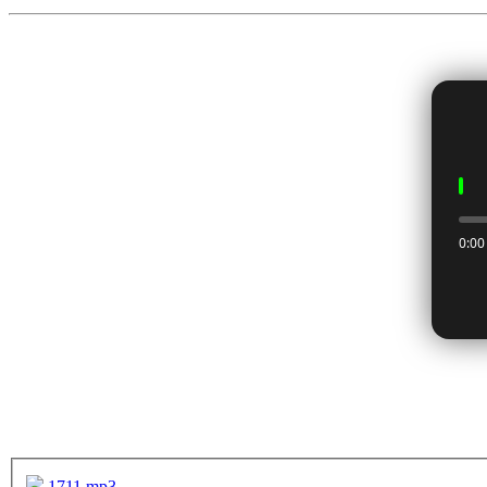
1711.mp3