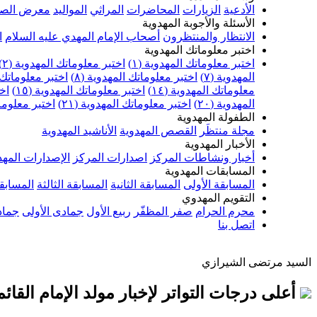
الأدعية
الزيارات
المحاضرات
المراثي
المواليد
معرض الصو
الأسئلة والأجوبة المهدوية
الانتظار والمنتظرون
أصحاب الإمام المهدي عليه السلام
ا
اختبر معلوماتك المهدوية
اختبر معلوماتك المهدوية (١)
اختبر معلوماتك المهدوية (٢)
المهدوية (٧)
اختبر معلوماتك المهدوية (٨)
اختبر معلوماتك ا
معلوماتك المهدوية (١٤)
اختبر معلوماتك المهدوية (١٥)
اخت
المهدوية (٢٠)
اختبر معلوماتك المهدوية (٢١)
اختبر معلوماتك
الطفولة المهدوية
مجلة منتظَر
القصص المهدوية
الأناشيد المهدوية
الأخبار المهدوية
أخبار ونشاطات المركز
اصدارات المركز
الإصدارات المهد
المسابقات المهدوية
المسابقة الأولى
المسابقة الثانية
المسابقة الثالثة
المسابقة
التقويم المهدوي
محرم الحرام
صفر المظفّر
ربيع الأول
جمادى الأولى
جماد
اتصل بنا
السيد مرتضى الشيرازي
أعلى درجات التواتر لإخبار مولد الإمام القائ