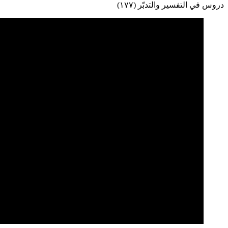
دروس في التفسير والتدبّر (١٧٧)