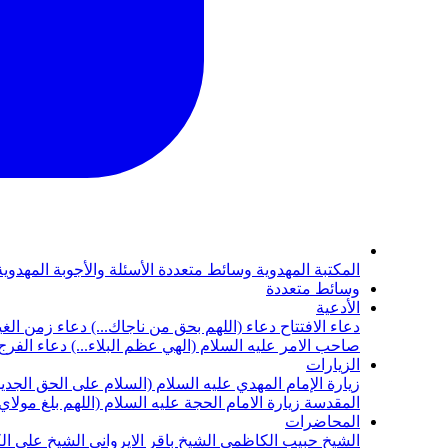
المكتبة المهدوية
وسائط متعددة
الأسئلة والأجوبة المهدوي
وسائط متعددة
الأدعية
دعاء الافتتاح
دعاء (اللهم بحق من ناجاك...)
دعاء زمن الغي
صاحب الامر عليه السلام (الهي عظم البلاء...)
دعاء الفرج 
الزيارات
زيارة الإمام المهدي عليه السلام (السلام على الحق الجديد
المقدسة
زيارة الامام الحجة عليه السلام (اللهم بلغ مولا
المحاضرات
الشيخ حبيب الكاظمي
الشيخ باقر الايرواني
الشيخ علي ال