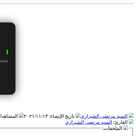
السيد مرتضى الشيرازي
تاريخ الإنشاء
:
٢٠٢١/١١/١٣
المشاهدا
القارئ
:
السيد مرتضى الشيرازي
الملحقات: