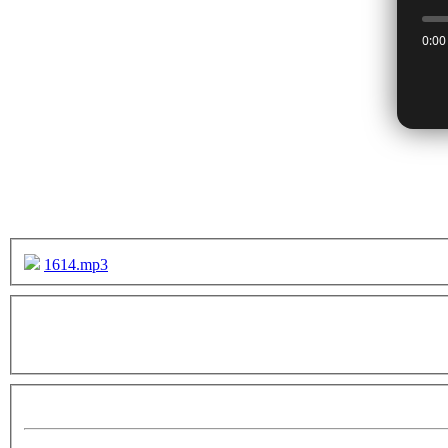
1614.mp3