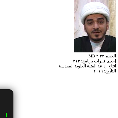
الحجم ٢.٣٢ MB
إحدى فقرات برنامج: ٣١٣
انتاج: إذاعة العتبة العلوية المقدسة
التاريخ: ٢٠١٩