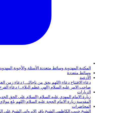
المكتبة المهدوية
وسائط متعددة
الأسئلة والأجوبة المهدوي
وسائط متعددة
الأدعية
دعاء الافتتاح
دعاء (اللهم بحق من ناجاك...)
دعاء زمن الغي
صاحب الامر عليه السلام (الهي عظم البلاء...)
دعاء الفرج 
الزيارات
زيارة الإمام المهدي عليه السلام (السلام على الحق الجديد
المقدسة
زيارة الامام الحجة عليه السلام (اللهم بلغ مولا
المحاضرات
الشيخ حبيب الكاظمي
الشيخ باقر الايرواني
الشيخ علي ال