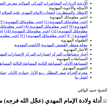
الأدعية
الزيارات
المحاضرات
المراثي
المواليد
معرض الصو
الأسئلة والأجوبة المهدوية
الانتظار والمنتظرون
أصحاب الإمام المهدي عليه السلام
ا
اختبر معلوماتك المهدوية
اختبر معلوماتك المهدوية (١)
اختبر معلوماتك المهدوية (٢)
المهدوية (٧)
اختبر معلوماتك المهدوية (٨)
اختبر معلوماتك ا
معلوماتك المهدوية (١٤)
اختبر معلوماتك المهدوية (١٥)
اخت
المهدوية (٢٠)
اختبر معلوماتك المهدوية (٢١)
اختبر معلوماتك
الطفولة المهدوية
مجلة منتظَر
القصص المهدوية
الأناشيد المهدوية
الأخبار المهدوية
أخبار ونشاطات المركز
اصدارات المركز
الإصدارات المهد
المسابقات المهدوية
المسابقة الأولى
المسابقة الثانية
المسابقة الثالثة
المسابقة
التقويم المهدوي
محرم الحرام
صفر المظفّر
ربيع الأول
جمادى الأولى
جماد
اتصل بنا
الشيخ حميد الوائلي
أدلة ولادة الإمام المهدي (عجّل الله فرجه) من