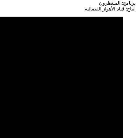
برنامج: المنتظرون
انتاج: قناة الأهواز الفضائية