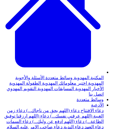
المكتبة المهدوية
وسائط متعددة
الأسئلة والأجوبة
المهدوية
اختبر معلوماتك المهدوية
الطفولة المهدوية
الأخبار المهدوية
المسابقات المهدوية
التقويم المهدوي
اتصل بنا
وسائط متعددة
الأدعية
دعاء الافتتاح
دعاء (اللهم بحق من ناجاك...)
دعاء زمن
الغيبة (اللهم عرفني نفسك...)
دعاء (اللهم ارزقنا توفيق
الطاعة...)
دعاء (اللهم ادفع عن وليك...)
دعاء السمات
دعاء العهد
دعاء الندبة
دعاء صاحب الامر عليه السلام