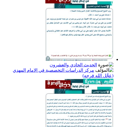
الحديث الحادي والعشرون
مركز الدراسات التخصصية في الإمام المهدي
(عجَّل الله فرجه)