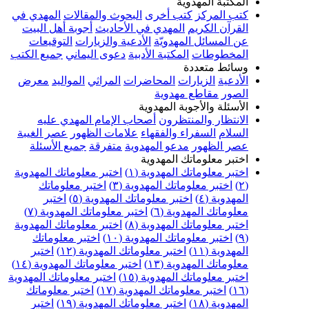
المكتبة المهدوية
كتب المركز
كتب أخرى
البحوث والمقالات
المهدي في
القرآن الكريم
المهدي في الأحاديث
أجوبة أهل البيت
عن المسائل المهدويّة
الأدعية والزيارات
التوقيعات
المخطوطات
المكتبة الأدبية
دعوى اليماني
جميع الكتب
وسائط متعددة
الأدعية
الزيارات
المحاضرات
المراثي
المواليد
معرض
الصور
مقاطع مهدوية
الأسئلة والأجوبة المهدوية
الانتظار والمنتظرون
أصحاب الإمام المهدي عليه
السلام
السفراء والفقهاء
علامات الظهور
عصر الغيبة
عصر الظهور
مدعو المهدوية
متفرقة
جميع الأسئلة
اختبر معلوماتك المهدوية
اختبر معلوماتك المهدوية (١)
اختبر معلوماتك المهدوية
(٢)
اختبر معلوماتك المهدوية (٣)
اختبر معلوماتك
المهدوية (٤)
اختبر معلوماتك المهدوية (٥)
اختبر
معلوماتك المهدوية (٦)
اختبر معلوماتك المهدوية (٧)
اختبر معلوماتك المهدوية (٨)
اختبر معلوماتك المهدوية
(٩)
اختبر معلوماتك المهدوية (١٠)
اختبر معلوماتك
المهدوية (١١)
اختبر معلوماتك المهدوية (١٢)
اختبر
معلوماتك المهدوية (١٣)
اختبر معلوماتك المهدوية (١٤)
اختبر معلوماتك المهدوية (١٥)
اختبر معلوماتك المهدوية
(١٦)
اختبر معلوماتك المهدوية (١٧)
اختبر معلوماتك
المهدوية (١٨)
اختبر معلوماتك المهدوية (١٩)
اختبر