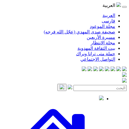
العربية
العربية
فارسی
مجلة الموعود
صحيفة صدى المهدي (عجّل الله فرجه)
مسيرة الأربعين
مجلة الانتظار
بيت الثقافة المهدوية
حملة متى ترانا ونراك
التواصل الاجتماعي