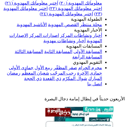
معلوماتك المهدوية (٢٠)
اختبر معلوماتك المهدوية (٢١)
اختبر معلوماتك المهدوية (٢٢)
اختبر معلوماتك المهدوية
(٢٣)
اختبر معلوماتك المهدوية (٢٤)
الطفولة المهدوية
مجلة منتظَر
القصص المهدوية
الأناشيد المهدوية
الأخبار المهدوية
أخبار ونشاطات المركز
اصدارات المركز
الإصدارات
المهدوية
أخبار ونشاطات مهدوية
المسابقات المهدوية
المسابقة الأولى
المسابقة الثانية
المسابقة الثالثة
المسابقة الرابعة
التقويم المهدوي
محرم الحرام
صفر المظفّر
ربيع الأول
جمادى الأولى
جمادى الآخرة
رجب المرجّب
شعبان المعظّم
رمضان
المبارك
شوال المكرّم
ذي القعدة
ذي الحجة
اتصل بنا
الأربعون حديثاً في إبطال إمامة دجال البصرة